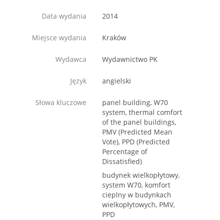
Data wydania
2014
Miejsce wydania
Kraków
Wydawca
Wydawnictwo PK
Język
angielski
Słowa kluczowe
panel building, W70
system, thermal comfort
of the panel buildings,
PMV (Predicted Mean
Vote), PPD (Predicted
Percentage of
Dissatisfied)
budynek wielkopłytowy,
system W70, komfort
cieplny w budynkach
wielkopłytowych, PMV,
PPD