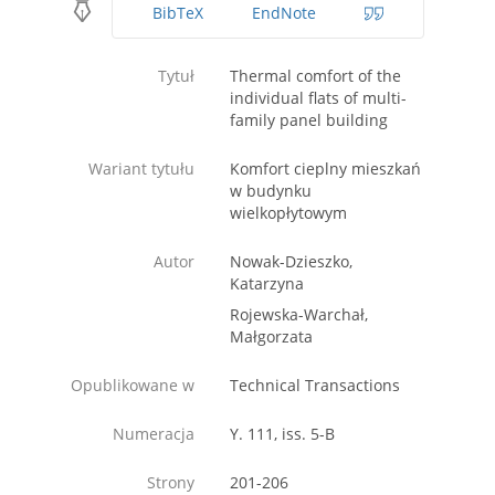
BibTeX
EndNote
Tytuł
Thermal comfort of the
individual flats of multi-
family panel building
Wariant tytułu
Komfort cieplny mieszkań
w budynku
wielkopłytowym
Autor
Nowak-Dzieszko,
Katarzyna
Rojewska-Warchał,
Małgorzata
Opublikowane w
Technical Transactions
Numeracja
Y. 111, iss. 5-B
Strony
201-206