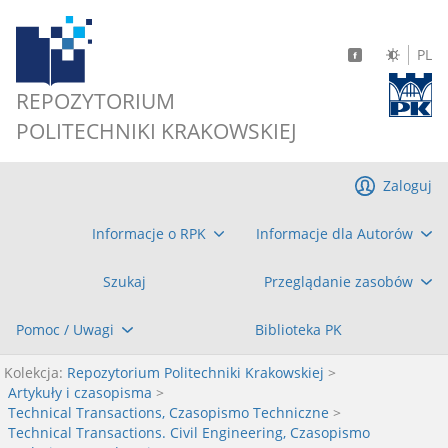
PL
REPOZYTORIUM
POLITECHNIKI KRAKOWSKIEJ
Zaloguj
Informacje o RPK
Informacje dla Autorów
Szukaj
Przeglądanie zasobów
Pomoc / Uwagi
Biblioteka PK
Kolekcja:
Repozytorium Politechniki Krakowskiej
>
Artykuły i czasopisma
>
Technical Transactions, Czasopismo Techniczne
>
Technical Transactions. Civil Engineering, Czasopismo