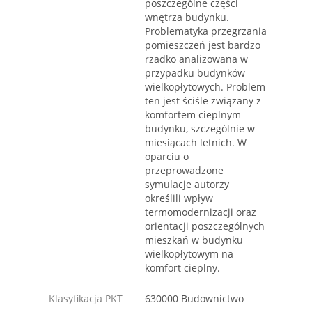
poszczególne części
wnętrza budynku.
Problematyka przegrzania
pomieszczeń jest bardzo
rzadko analizowana w
przypadku budynków
wielkopłytowych. Problem
ten jest ściśle związany z
komfortem cieplnym
budynku, szczególnie w
miesiącach letnich. W
oparciu o
przeprowadzone
symulacje autorzy
określili wpływ
termomodernizacji oraz
orientacji poszczególnych
mieszkań w budynku
wielkopłytowym na
komfort cieplny.
Klasyfikacja PKT
630000 Budownictwo