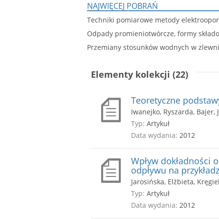
NAJWIĘCEJ POBRAŃ
Techniki pomiarowe metody elektroopo
Odpady promieniotwórcze, formy składo
Przemiany stosunków wodnych w zlewni 
Elementy kolekcji (22)
Teoretyczne podstaw
Iwanejko, Ryszarda, Bajer, 
Typ:
Artykuł
Data wydania:
2012
Wpływ dokładności 
odpływu na przykładz
Jarosińska, Elżbieta, Kręgie
Typ:
Artykuł
Data wydania:
2012