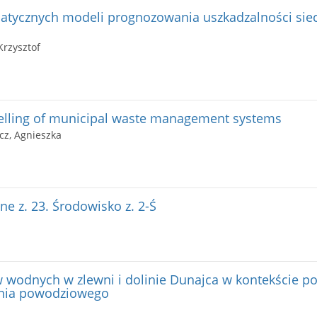
tycznych modeli prognozowania uszkadzalności sie
Krzysztof
elling of municipal waste management systems
cz, Agnieszka
e z. 23. Środowisko z. 2-Ś
 wodnych w zlewni i dolinie Dunajca w kontekście p
enia powodziowego