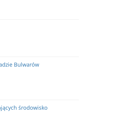
ładzie Bulwarów
ających środowisko