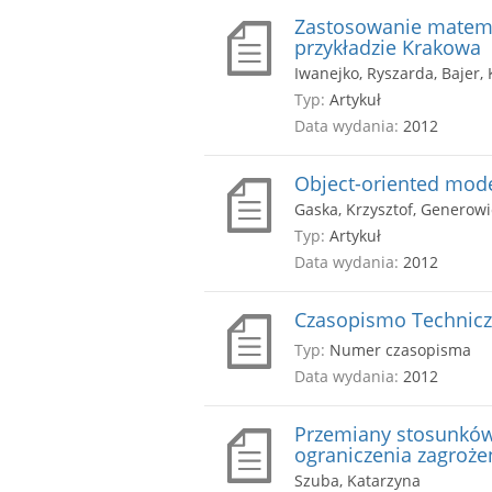
Zastosowanie matema
przykładzie Krakowa
Iwanejko, Ryszarda, Bajer, 
Typ:
Artykuł
Data wydania:
2012
Object-oriented mod
Gaska, Krzysztof, Generowi
Typ:
Artykuł
Data wydania:
2012
Czasopismo Techniczn
Typ:
Numer czasopisma
Data wydania:
2012
Przemiany stosunków
ograniczenia zagroż
Szuba, Katarzyna