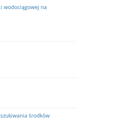
ci wodociągowej na
oszukiwania środków