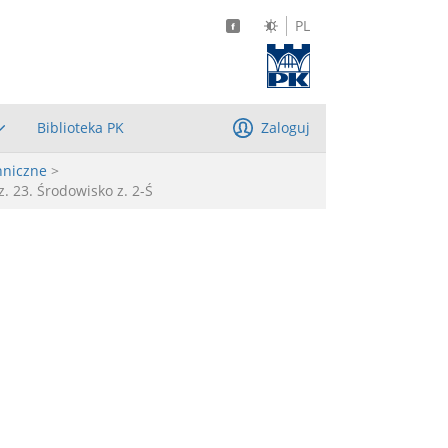
PL
Biblioteka PK
Zaloguj
hniczne
>
. 23. Środowisko z. 2-Ś