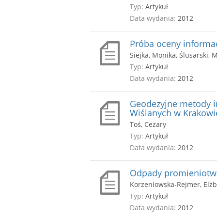
Typ:
Artykuł
Data wydania:
2012
Próba oceny informac
Siejka, Monika, Ślusarski, 
Typ:
Artykuł
Data wydania:
2012
Geodezyjne metody i
Wiślanych w Krakowi
Toś, Cezary
Typ:
Artykuł
Data wydania:
2012
Odpady promieniotwó
Korzeniowska-Rejmer, Elżb
Typ:
Artykuł
Data wydania:
2012