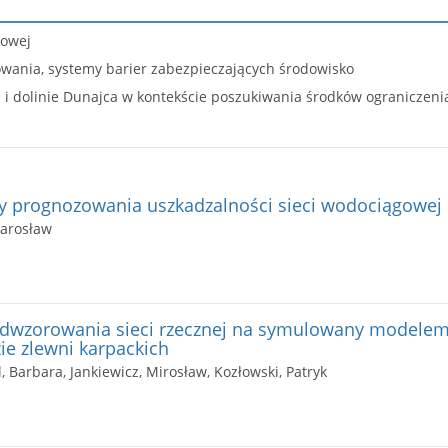
rowej
wania, systemy barier zabezpieczających środowisko
i dolinie Dunajca w kontekście poszukiwania środków ograniczen
y prognozowania uszkadzalności sieci wodociągowej
Jarosław
odwzorowania sieci rzecznej na symulowany model
ie zlewni karpackich
l, Barbara, Jankiewicz, Mirosław, Kozłowski, Patryk