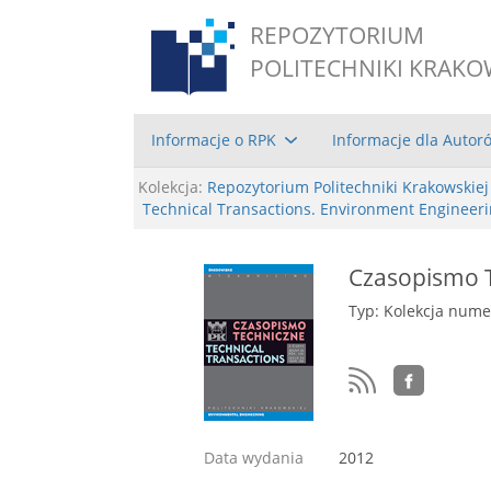
REPOZYTORIUM
POLITECHNIKI KRAKO
Informacje o RPK
Informacje dla Autor
Kolekcja:
Repozytorium Politechniki Krakowskiej
Technical Transactions. Environment Engineer
Czasopismo T
Typ: Kolekcja num
Data wydania
2012