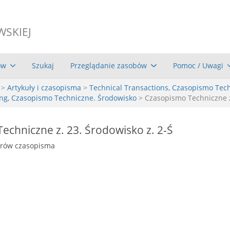
WSKIEJ
ów
Szukaj
Przeglądanie zasobów
Pomoc / Uwagi
>
Artykuły i czasopisma
>
Technical Transactions, Czasopismo Tec
ing, Czasopismo Techniczne. Środowisko
> Czasopismo Techniczne z
echniczne z. 23. Środowisko z. 2-Ś
erów czasopisma