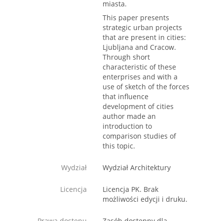
miasta.
This paper presents
strategic urban projects
that are present in cities:
Ljubljana and Cracow.
Through short
characteristic of these
enterprises and with a
use of sketch of the forces
that influence
development of cities
author made an
introduction to
comparison studies of
this topic.
Wydział
Wydział Architektury
Licencja
Licencja PK. Brak
możliwości edycji i druku.
Prawa dostępu
Zasób dostępny dla