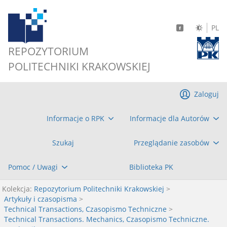
PL
REPOZYTORIUM
POLITECHNIKI KRAKOWSKIEJ
Zaloguj
Informacje o RPK
Informacje dla Autorów
Szukaj
Przeglądanie zasobów
Pomoc / Uwagi
Biblioteka PK
Kolekcja:
Repozytorium Politechniki Krakowskiej
>
Artykuły i czasopisma
>
Technical Transactions, Czasopismo Techniczne
>
Technical Transactions. Mechanics, Czasopismo Techniczne.