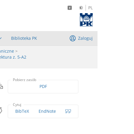
PL
Biblioteka PK
Zaloguj
hniczne
>
ktura z. 5-A2
Pobierz zasób
PDF
Cytuj
BibTeX
EndNote