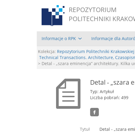
REPOZYTORIUM
POLITECHNIKI KRAKO
Informacje o RPK
Informacje dla Autor
Kolekcja:
Repozytorium Politechniki Krakowskiej
Technical Transactions. Architecture, Czasopis
> Detal - „szara eminencja” architektury. Kilka 
Detal - „szara 
Typ: Artykuł
Liczba pobrań: 499
Tytuł
Detal - „szara em