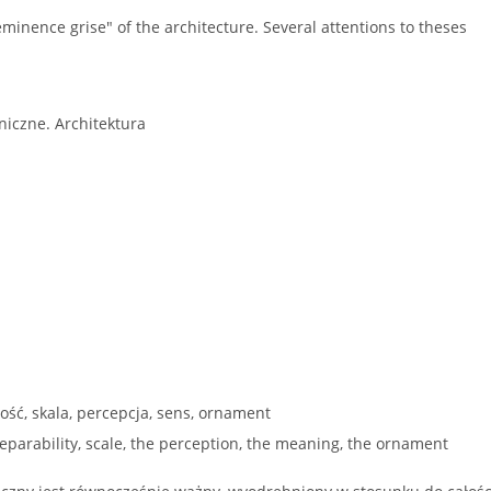
eminence grise" of the architecture. Several attentions to theses
iczne. Architektura
ność, skala, percepcja, sens, ornament
nseparability, scale, the perception, the meaning, the ornament