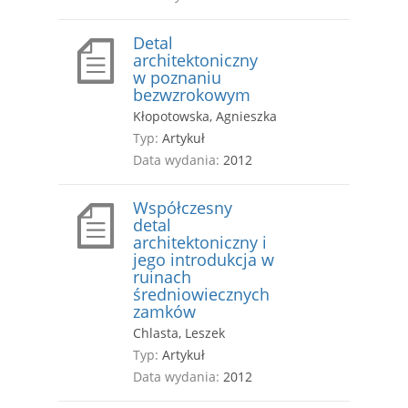
Detal
architektoniczny
w poznaniu
bezwzrokowym
Kłopotowska, Agnieszka
Typ:
Artykuł
Data wydania:
2012
Współczesny
detal
architektoniczny i
jego introdukcja w
ruinach
średniowiecznych
zamków
Chlasta, Leszek
Typ:
Artykuł
Data wydania:
2012