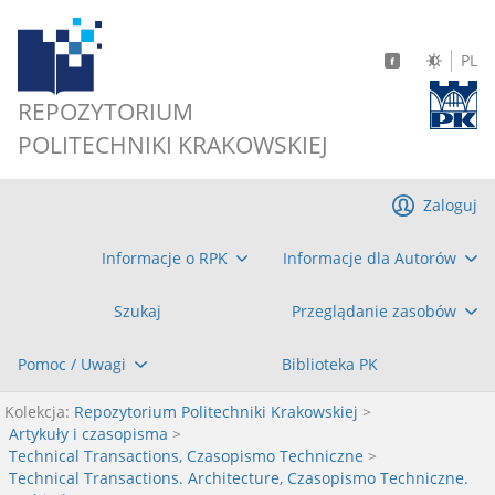
PL
REPOZYTORIUM
POLITECHNIKI KRAKOWSKIEJ
Zaloguj
Informacje o RPK
Informacje dla Autorów
Szukaj
Przeglądanie zasobów
Pomoc / Uwagi
Biblioteka PK
Kolekcja:
Repozytorium Politechniki Krakowskiej
>
Artykuły i czasopisma
>
Technical Transactions, Czasopismo Techniczne
>
Technical Transactions. Architecture, Czasopismo Techniczne.