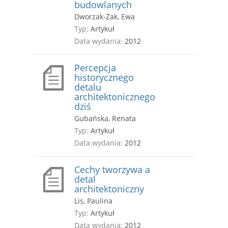
budowlanych
Dworzak-Żak, Ewa
Typ:
Artykuł
Data wydania:
2012
Percepcja
historycznego
detalu
architektonicznego
dziś
Gubańska, Renata
Typ:
Artykuł
Data wydania:
2012
Cechy tworzywa a
detal
architektoniczny
Lis, Paulina
Typ:
Artykuł
Data wydania:
2012