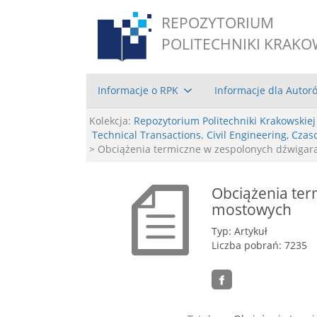
REPOZYTORIUM
POLITECHNIKI KRAKO
Informacje o RPK
Informacje dla Autor
Kolekcja:
Repozytorium Politechniki Krakowskiej
Technical Transactions. Civil Engineering, Cz
> Obciążenia termiczne w zespolonych dźwiga
Obciążenia ter
mostowych
Typ: Artykuł
Liczba pobrań: 7235