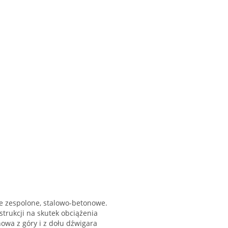
e zespolone, stalowo-betonowe.
trukcji na skutek obciążenia
nowa z góry i z dołu dźwigara