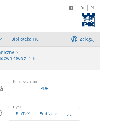
PL
Biblioteka PK
Zaloguj
hniczne
>
udownictwo z. 1-B
Pobierz zasób
PDF
Cytuj
BibTeX
EndNote