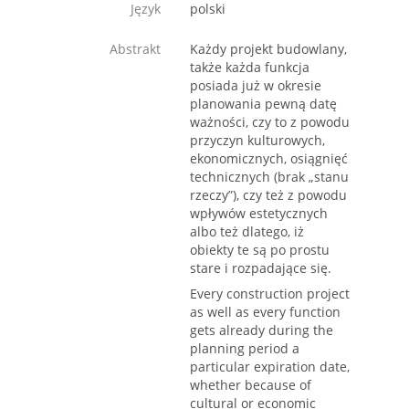
Język
polski
Abstrakt
Każdy projekt budowlany,
także każda funkcja
posiada już w okresie
planowania pewną datę
ważności, czy to z powodu
przyczyn kulturowych,
ekonomicznych, osiągnięć
technicznych (brak „stanu
rzeczy”), czy też z powodu
wpływów estetycznych
albo też dlatego, iż
obiekty te są po prostu
stare i rozpadające się.
Every construction project
as well as every function
gets already during the
planning period a
particular expiration date,
whether because of
cultural or economic