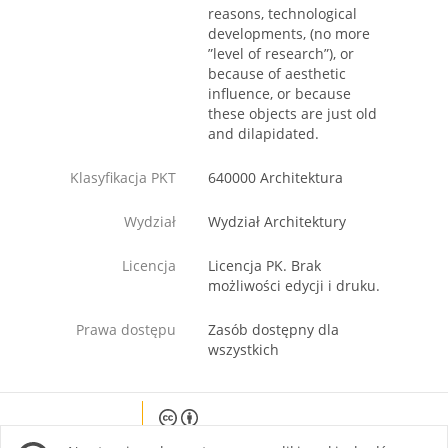
reasons, technological
developments, (no more
”level of research”), or
because of aesthetic
influence, or because
these objects are just old
and dilapidated.
Klasyfikacja PKT
640000 Architektura
Wydział
Wydział Architektury
Licencja
Licencja PK. Brak
możliwości edycji i druku.
Prawa dostępu
Zasób dostępny dla
wszystkich
Except where otherwise noted, content on this