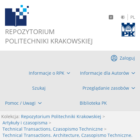
PL
REPOZYTORIUM
POLITECHNIKI KRAKOWSKIEJ
Zaloguj
Informacje o RPK
Informacje dla Autorów
Szukaj
Przeglądanie zasobów
Pomoc / Uwagi
Biblioteka PK
Kolekcja:
Repozytorium Politechniki Krakowskiej
>
Artykuły i czasopisma
>
Technical Transactions, Czasopismo Techniczne
>
Technical Transactions. Architecture, Czasopismo Techniczne.