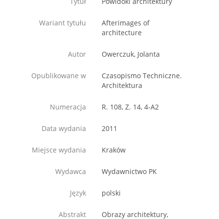
Tytuł
Powidoki architektury
Wariant tytułu
Afterimages of
architecture
Autor
Owerczuk, Jolanta
Opublikowane w
Czasopismo Techniczne.
Architektura
Numeracja
R. 108, Z. 14, 4-A2
Data wydania
2011
Miejsce wydania
Kraków
Wydawca
Wydawnictwo PK
Język
polski
Abstrakt
Obrazy architektury,