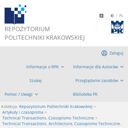
PL
REPOZYTORIUM
POLITECHNIKI KRAKOWSKIEJ
Zaloguj
Informacje o RPK
Informacje dla Autorów
Szukaj
Przeglądanie zasobów
Pomoc / Uwagi
Biblioteka PK
Kolekcja:
Repozytorium Politechniki Krakowskiej
>
Artykuły i czasopisma
>
Technical Transactions, Czasopismo Techniczne
>
Technical Transactions. Architecture, Czasopismo Techniczne.