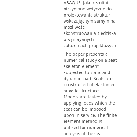
ABAQUS. Jako rezultat
otrzymano wytyczne do
projektowania struktur
wskazując tym samym na
możliwość
skonstruowania siedziska
o wymaganych
założeniach projektowych.
The paper presents a
numerical study on a seat
skeleton element
subjected to static and
dynamic load. Seats are
constructed of elastomer
auxetic structures.
Models are tested by
applying loads which the
seat can be imposed
upon in service. The finite
element method is
utilized for numerical
analysis of the seat