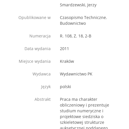
Smardzewski, Jerzy
Opublikowane w
Czasopismo Techniczne.
Budownictwo
Numeracja
R. 108, Z. 18, 2-B
Data wydania
2011
Miejsce wydania
Kraków
Wydawca
Wydawnictwo PK
Język
polski
Abstrakt
Praca ma charakter
obliczeniowy i prezentuje
studium numeryczne i
projektowe siedziska o
szkieletowej strukturze
auksetycznej poddanego