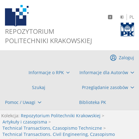
PL
REPOZYTORIUM
POLITECHNIKI KRAKOWSKIEJ
Zaloguj
Informacje o RPK
Informacje dla Autorów
Szukaj
Przeglądanie zasobów
Pomoc / Uwagi
Biblioteka PK
Kolekcja:
Repozytorium Politechniki Krakowskiej
>
Artykuły i czasopisma
>
Technical Transactions, Czasopismo Techniczne
>
Technical Transactions. Civil Engineering, Czasopismo