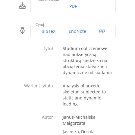
PDF
Cytuj
BibTeX
EndNote
Tytuł
Studium obliczeniowe
nad auksetyczną
strukturą siedziska na
obciążenia statyczne i
dynamiczne od siadania
Wariant tytułu
Analysis of auxetic
skeleton subjected to
static and dynamic
loading
Autor
Janus-Michalska,
Małgorzata
Jasińska, Dorota