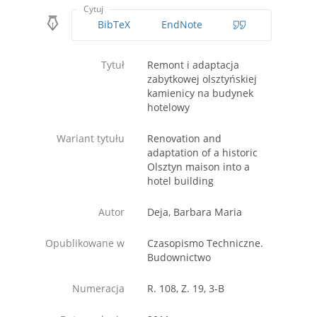
Cytuj
BibTeX
EndNote
Tytuł
Remont i adaptacja
zabytkowej olsztyńskiej
kamienicy na budynek
hotelowy
Wariant tytułu
Renovation and
adaptation of a historic
Olsztyn maison into a
hotel building
Autor
Deja, Barbara Maria
Opublikowane w
Czasopismo Techniczne.
Budownictwo
Numeracja
R. 108, Z. 19, 3-B