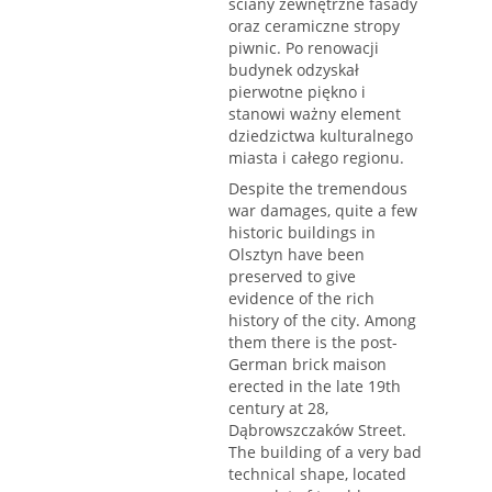
ściany zewnętrzne fasady
oraz ceramiczne stropy
piwnic. Po renowacji
budynek odzyskał
pierwotne piękno i
stanowi ważny element
dziedzictwa kulturalnego
miasta i całego regionu.
Despite the tremendous
war damages, quite a few
historic buildings in
Olsztyn have been
preserved to give
evidence of the rich
history of the city. Among
them there is the post-
German brick maison
erected in the late 19th
century at 28,
Dąbrowszczaków Street.
The building of a very bad
technical shape, located