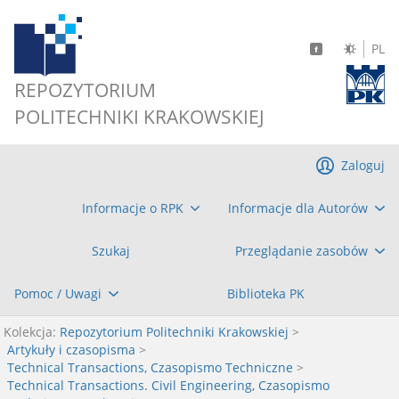
PL
REPOZYTORIUM
POLITECHNIKI KRAKOWSKIEJ
Zaloguj
Informacje o RPK
Informacje dla Autorów
Szukaj
Przeglądanie zasobów
Pomoc / Uwagi
Biblioteka PK
Kolekcja:
Repozytorium Politechniki Krakowskiej
>
Artykuły i czasopisma
>
Technical Transactions, Czasopismo Techniczne
>
Technical Transactions. Civil Engineering, Czasopismo