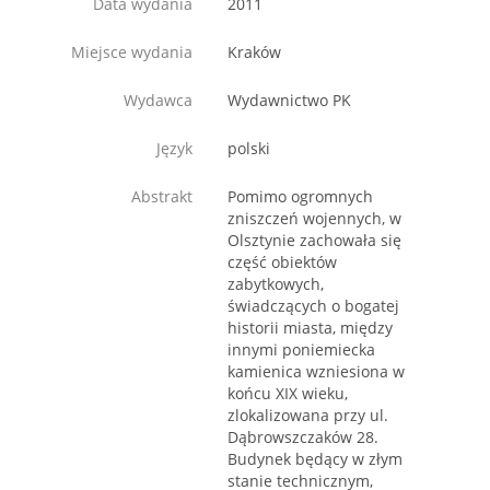
Data wydania
2011
Miejsce wydania
Kraków
Wydawca
Wydawnictwo PK
Język
polski
Abstrakt
Pomimo ogromnych
zniszczeń wojennych, w
Olsztynie zachowała się
część obiektów
zabytkowych,
świadczących o bogatej
historii miasta, między
innymi poniemiecka
kamienica wzniesiona w
końcu XIX wieku,
zlokalizowana przy ul.
Dąbrowszczaków 28.
Budynek będący w złym
stanie technicznym,