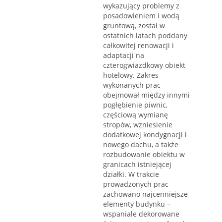
wykazujący problemy z
posadowieniem i wodą
gruntową, został w
ostatnich latach poddany
całkowitej renowacji i
adaptacji na
czterogwiazdkowy obiekt
hotelowy. Zakres
wykonanych prac
obejmował między innymi
pogłębienie piwnic,
częściową wymianę
stropów, wzniesienie
dodatkowej kondygnacji i
nowego dachu, a także
rozbudowanie obiektu w
granicach istniejącej
działki. W trakcie
prowadzonych prac
zachowano najcenniejsze
elementy budynku –
wspaniale dekorowane