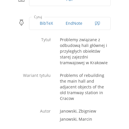
Cytuj
BibTeX
EndNote
Tytuł
Problemy związane z
odbudową hali głównej i
przyległych obiektów
starej zajezdni
tramwajowej w Krakowie
Wariant tytułu
Problems of rebuilding
the main hall and
adjacent objects of the
old tramway station in
Cracow
Autor
Janowski, Zbigniew
Janowski, Marcin