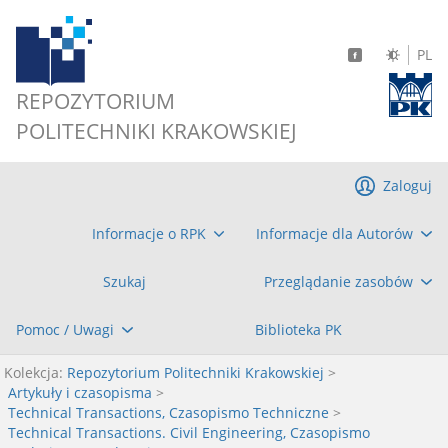
PL
REPOZYTORIUM
POLITECHNIKI KRAKOWSKIEJ
Zaloguj
Informacje o RPK
Informacje dla Autorów
Szukaj
Przeglądanie zasobów
Pomoc / Uwagi
Biblioteka PK
Kolekcja:
Repozytorium Politechniki Krakowskiej
>
Artykuły i czasopisma
>
Technical Transactions, Czasopismo Techniczne
>
Technical Transactions. Civil Engineering, Czasopismo