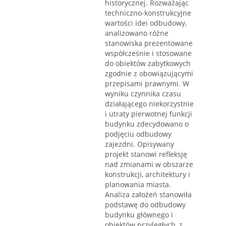
historycznej. Rozważając
techniczno-konstrukcyjne
wartości idei odbudowy,
analizowano różne
stanowiska prezentowane
współcześnie i stosowane
do obiektów zabytkowych
zgodnie z obowiązującymi
przepisami prawnymi. W
wyniku czynnika czasu
działającego niekorzystnie
i utraty pierwotnej funkcji
budynku zdecydowano o
podjęciu odbudowy
zajezdni. Opisywany
projekt stanowi refleksję
nad zmianami w obszarze
konstrukcji, architektury i
planowania miasta.
Analiza założeń stanowiła
podstawę do odbudowy
budynku głównego i
obiektów przyległych, z