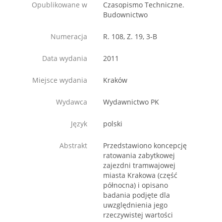
Opublikowane w
Czasopismo Techniczne.
Budownictwo
Numeracja
R. 108, Z. 19, 3-B
Data wydania
2011
Miejsce wydania
Kraków
Wydawca
Wydawnictwo PK
Język
polski
Abstrakt
Przedstawiono koncepcję
ratowania zabytkowej
zajezdni tramwajowej
miasta Krakowa (część
północna) i opisano
badania podjęte dla
uwzględnienia jego
rzeczywistej wartości