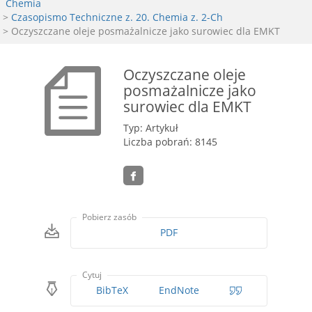
Chemia
>
Czasopismo Techniczne z. 20. Chemia z. 2-Ch
> Oczyszczane oleje posmażalnicze jako surowiec dla EMKT
Oczyszczane oleje
posmażalnicze jako
surowiec dla EMKT
Typ: Artykuł
Liczba pobrań: 8145
Pobierz zasób
PDF
Cytuj
BibTeX
EndNote