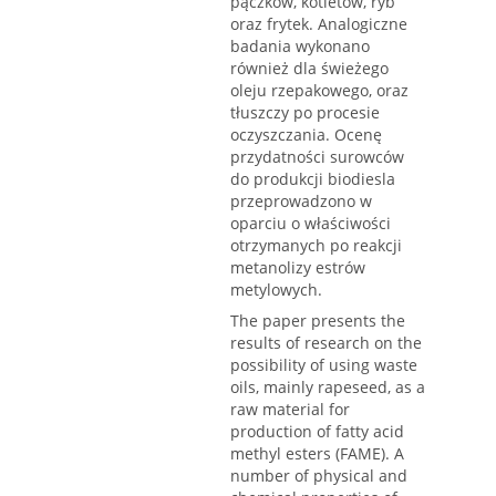
pączków, kotletów, ryb
oraz frytek. Analogiczne
badania wykonano
również dla świeżego
oleju rzepakowego, oraz
tłuszczy po procesie
oczyszczania. Ocenę
przydatności surowców
do produkcji biodiesla
przeprowadzono w
oparciu o właściwości
otrzymanych po reakcji
metanolizy estrów
metylowych.
The paper presents the
results of research on the
possibility of using waste
oils, mainly rapeseed, as a
raw material for
production of fatty acid
methyl esters (FAME). A
number of physical and