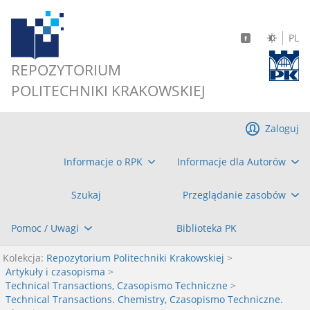
PL
REPOZYTORIUM
POLITECHNIKI KRAKOWSKIEJ
Zaloguj
Informacje o RPK
Informacje dla Autorów
Szukaj
Przeglądanie zasobów
Pomoc / Uwagi
Biblioteka PK
Kolekcja:
Repozytorium Politechniki Krakowskiej
>
Artykuły i czasopisma
>
Technical Transactions, Czasopismo Techniczne
>
Technical Transactions. Chemistry, Czasopismo Techniczne.