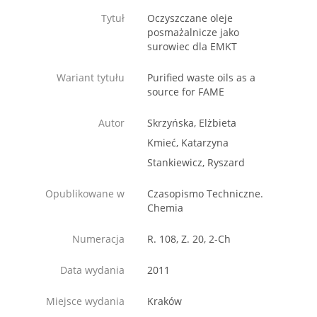
Tytuł
Oczyszczane oleje
posmażalnicze jako
surowiec dla EMKT
Wariant tytułu
Purified waste oils as a
source for FAME
Autor
Skrzyńska, Elżbieta
Kmieć, Katarzyna
Stankiewicz, Ryszard
Opublikowane w
Czasopismo Techniczne.
Chemia
Numeracja
R. 108, Z. 20, 2-Ch
Data wydania
2011
Miejsce wydania
Kraków