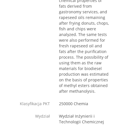
chemical properties of
fats derived from
gastronomy services, and
rapeseed oils remaining
after frying donuts, chops,
fish and chips were
analyzed. The same tests
were also performed for
fresh rapeseed oil and
fats after the purification
process. The possibility of
using them as the raw
materials for biodiesel
production was estimated
on the basis of properties
of methyl esters obtained
after methanolysis.
Klasyfikacja PKT
250000 Chemia
Wydział
Wydział Inżynierii i
Technologii Chemicznej