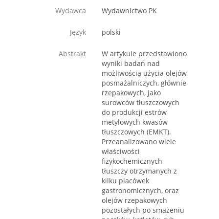
Wydawca
Wydawnictwo PK
Język
polski
Abstrakt
W artykule przedstawiono
wyniki badań nad
możliwością użycia olejów
posmażalniczych, głównie
rzepakowych, jako
surowców tłuszczowych
do produkcji estrów
metylowych kwasów
tłuszczowych (EMKT).
Przeanalizowano wiele
właściwości
fizykochemicznych
tłuszczy otrzymanych z
kilku placówek
gastronomicznych, oraz
olejów rzepakowych
pozostałych po smażeniu