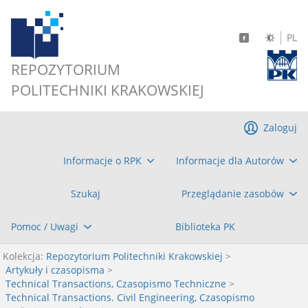
PL
REPOZYTORIUM
POLITECHNIKI KRAKOWSKIEJ
Zaloguj
Informacje o RPK
Informacje dla Autorów
Szukaj
Przeglądanie zasobów
Pomoc / Uwagi
Biblioteka PK
Kolekcja:
Repozytorium Politechniki Krakowskiej
>
Artykuły i czasopisma
>
Technical Transactions, Czasopismo Techniczne
>
Technical Transactions. Civil Engineering, Czasopismo