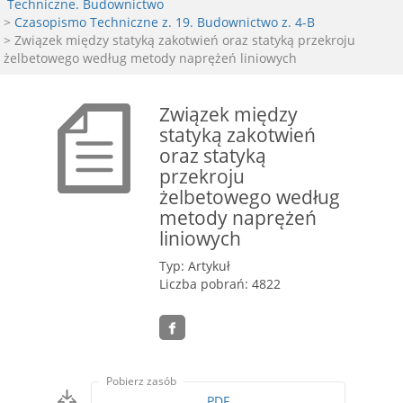
Techniczne. Budownictwo
>
Czasopismo Techniczne z. 19. Budownictwo z. 4-B
> Związek między statyką zakotwień oraz statyką przekroju
żelbetowego według metody naprężeń liniowych
Związek między
statyką zakotwień
oraz statyką
przekroju
żelbetowego według
metody naprężeń
liniowych
Typ: Artykuł
Liczba pobrań: 4822
Pobierz zasób
PDF