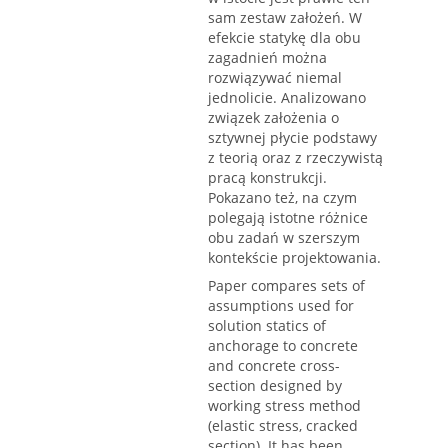
sam zestaw założeń. W
efekcie statykę dla obu
zagadnień można
rozwiązywać niemal
jednolicie. Analizowano
związek założenia o
sztywnej płycie podstawy
z teorią oraz z rzeczywistą
pracą konstrukcji.
Pokazano też, na czym
polegają istotne różnice
obu zadań w szerszym
kontekście projektowania.
Paper compares sets of
assumptions used for
solution statics of
anchorage to concrete
and concrete cross-
section designed by
working stress method
(elastic stress, cracked
section). It has been