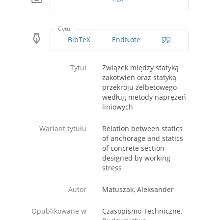
Cytuj
BibTeX
EndNote
Tytuł
Związek między statyką
zakotwień oraz statyką
przekroju żelbetowego
według metody naprężeń
liniowych
Wariant tytułu
Relation between statics
of anchorage and statics
of concrete section
designed by working
stress
Autor
Matuszak, Aleksander
Opublikowane w
Czasopismo Techniczne.