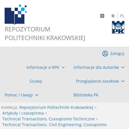
PL
REPOZYTORIUM
POLITECHNIKI KRAKOWSKIEJ
Zaloguj
Informacje o RPK
Informacje dla Autorów
Szukaj
Przeglądanie zasobów
Pomoc / Uwagi
Biblioteka PK
Kolekcja:
Repozytorium Politechniki Krakowskiej
>
Artykuły i czasopisma
>
Technical Transactions, Czasopismo Techniczne
>
Technical Transactions. Civil Engineering, Czasopismo