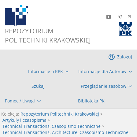
PL
REPOZYTORIUM
POLITECHNIKI KRAKOWSKIEJ
Zaloguj
Informacje o RPK
Informacje dla Autorów
Szukaj
Przeglądanie zasobów
Pomoc / Uwagi
Biblioteka PK
Kolekcja:
Repozytorium Politechniki Krakowskiej
>
Artykuły i czasopisma
>
Technical Transactions, Czasopismo Techniczne
>
Technical Transactions. Architecture, Czasopismo Techniczne.