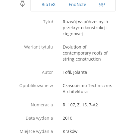
BibTeX
EndNote
Tytuł
Rozwój współczesnych
przekryć o konstrukcji
cięgnowej
Wariant tytułu
Evolution of
contemporary roofs of
string construction
Autor
Tofil, Jolanta
Opublikowane w
Czasopismo Techniczne.
Architektura
Numeracja
R. 107, Z. 15, 7-A2
Data wydania
2010
Miejsce wydania
Kraków