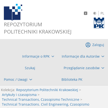
PL
REPOZYTORIUM
POLITECHNIKI KRAKOWSKIEJ
Zaloguj
Informacje o RPK
Informacje dla Autorów
Szukaj
Przeglądanie zasobów
Pomoc / Uwagi
Biblioteka PK
Kolekcja:
Repozytorium Politechniki Krakowskiej
>
Artykuły i czasopisma
>
Technical Transactions, Czasopismo Techniczne
>
Technical Transactions. Civil Engineering, Czasopismo