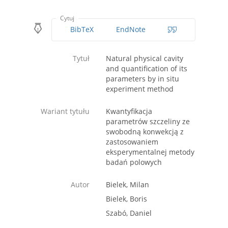
Cytuj
BibTeX
EndNote
Tytuł
Natural physical cavity
and quantification of its
parameters by in situ
experiment method
Wariant tytułu
Kwantyfikacja
parametrów szczeliny ze
swobodną konwekcją z
zastosowaniem
eksperymentalnej metody
badań polowych
Autor
Bielek, Milan
Bielek, Boris
Szabó, Daniel