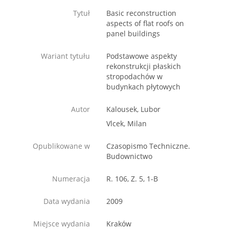
Tytuł
Basic reconstruction
aspects of flat roofs on
panel buildings
Wariant tytułu
Podstawowe aspekty
rekonstrukcji płaskich
stropodachów w
budynkach płytowych
Autor
Kalousek, Lubor
Vlcek, Milan
Opublikowane w
Czasopismo Techniczne.
Budownictwo
Numeracja
R. 106, Z. 5, 1-B
Data wydania
2009
Miejsce wydania
Kraków