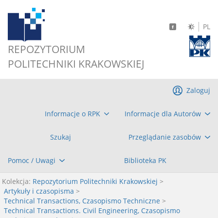
PL
REPOZYTORIUM
POLITECHNIKI KRAKOWSKIEJ
Zaloguj
Informacje o RPK
Informacje dla Autorów
Szukaj
Przeglądanie zasobów
Pomoc / Uwagi
Biblioteka PK
Kolekcja:
Repozytorium Politechniki Krakowskiej
>
Artykuły i czasopisma
>
Technical Transactions, Czasopismo Techniczne
>
Technical Transactions. Civil Engineering, Czasopismo