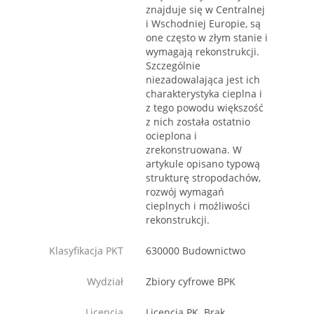
znajduje się w Centralnej
i Wschodniej Europie, są
one często w złym stanie i
wymagają rekonstrukcji.
Szczególnie
niezadowalająca jest ich
charakterystyka cieplna i
z tego powodu większość
z nich została ostatnio
ocieplona i
zrekonstruowana. W
artykule opisano typową
strukturę stropodachów,
rozwój wymagań
cieplnych i możliwości
rekonstrukcji.
Klasyfikacja PKT
630000 Budownictwo
Wydział
Zbiory cyfrowe BPK
Licencja
Licencja PK. Brak