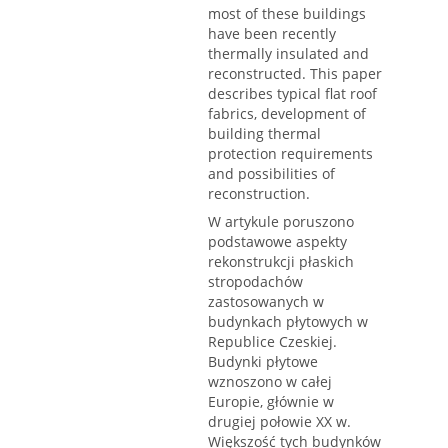
most of these buildings
have been recently
thermally insulated and
reconstructed. This paper
describes typical flat roof
fabrics, development of
building thermal
protection requirements
and possibilities of
reconstruction.
W artykule poruszono
podstawowe aspekty
rekonstrukcji płaskich
stropodachów
zastosowanych w
budynkach płytowych w
Republice Czeskiej.
Budynki płytowe
wznoszono w całej
Europie, głównie w
drugiej połowie XX w.
Większość tych budynków