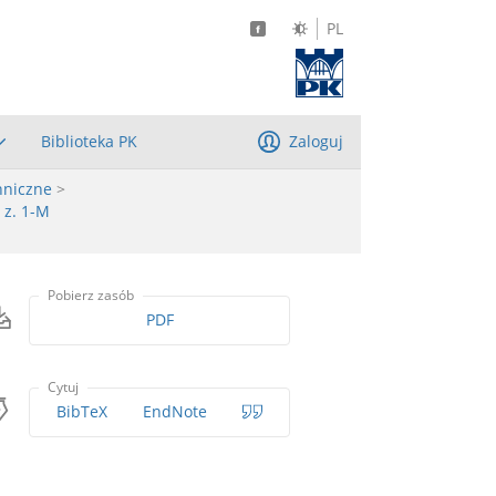
PL
Biblioteka PK
Zaloguj
hniczne
>
 z. 1-M
Pobierz zasób
PDF
Cytuj
BibTeX
EndNote