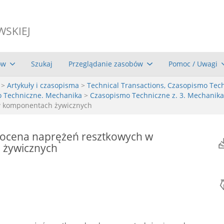
WSKIEJ
ów
Szukaj
Przeglądanie zasobów
Pomoc / Uwagi
>
Artykuły i czasopisma
>
Technical Transactions, Czasopismo Tec
o Techniczne. Mechanika
>
Czasopismo Techniczne z. 3. Mechanika
w komponentach żywicznych
 ocena naprężeń resztkowych w
 żywicznych