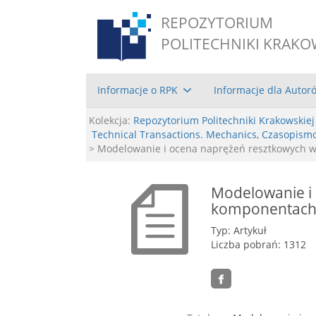
REPOZYTORIUM
POLITECHNIKI KRAKO
Informacje o RPK
Informacje dla Autor
Kolekcja:
Repozytorium Politechniki Krakowskiej
Technical Transactions. Mechanics, Czasopism
> Modelowanie i ocena naprężeń resztkowych 
Modelowanie i
komponentach
Typ: Artykuł
Liczba pobrań: 1312