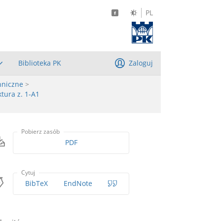
PL
Biblioteka PK
Zaloguj
hniczne
>
tura z. 1-A1
Pobierz zasób
PDF
Cytuj
BibTeX
EndNote