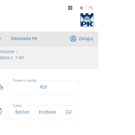
PL
Biblioteka PK
Zaloguj
hniczne
>
tura z. 1-A1
Pobierz zasób
PDF
Cytuj
BibTeX
EndNote