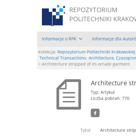
REPOZYTORIUM
POLITECHNIKI KRAKO
Informacje o RPK
Informacje dla Autor
Kolekcja:
Repozytorium Politechniki Krakowskiej
Technical Transactions. Architecture, Czasopis
> Architecture stripped of its ornate garment
Architecture st
Typ: Artykuł
Liczba pobrań: 770
Tytuł
Architecture stri