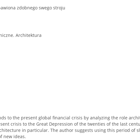
bawiona zdobnego swego stroju
iczne. Architektura
ds to the present global financial crisis by analyzing the role archit
ent crisis to the Great Depression of the twenties of the last centu
chitecture in particular. The author suggests using this period of 
f new ideas.