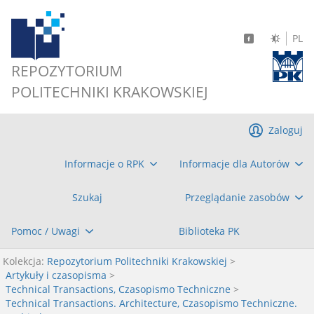
PL
REPOZYTORIUM
POLITECHNIKI KRAKOWSKIEJ
Zaloguj
Informacje o RPK
Informacje dla Autorów
Szukaj
Przeglądanie zasobów
Pomoc / Uwagi
Biblioteka PK
Kolekcja:
Repozytorium Politechniki Krakowskiej
>
Artykuły i czasopisma
>
Technical Transactions, Czasopismo Techniczne
>
Technical Transactions. Architecture, Czasopismo Techniczne.