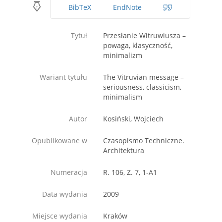
BibTeX
EndNote
Tytuł
Przesłanie Witruwiusza –
powaga, klasyczność,
minimalizm
Wariant tytułu
The Vitruvian message –
seriousness, classicism,
minimalism
Autor
Kosiński, Wojciech
Opublikowane w
Czasopismo Techniczne.
Architektura
Numeracja
R. 106, Z. 7, 1-A1
Data wydania
2009
Miejsce wydania
Kraków