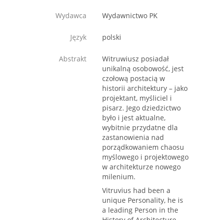
Wydawca
Wydawnictwo PK
Język
polski
Abstrakt
Witruwiusz posiadał
unikalną osobowość, jest
czołową postacią w
historii architektury – jako
projektant, myśliciel i
pisarz. Jego dziedzictwo
było i jest aktualne,
wybitnie przydatne dla
zastanowienia nad
porządkowaniem chaosu
myślowego i projektowego
w architekturze nowego
milenium.
Vitruvius had been a
unique Personality, he is
a leading Person in the
History of Architecture –