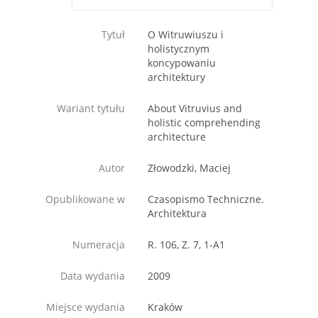
Tytuł
O Witruwiuszu i
holistycznym
koncypowaniu
architektury
Wariant tytułu
About Vitruvius and
holistic comprehending
architecture
Autor
Złowodzki, Maciej
Opublikowane w
Czasopismo Techniczne.
Architektura
Numeracja
R. 106, Z. 7, 1-A1
Data wydania
2009
Miejsce wydania
Kraków