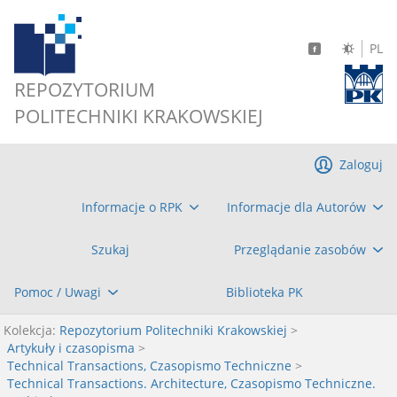
PL
REPOZYTORIUM
POLITECHNIKI KRAKOWSKIEJ
Zaloguj
Informacje o RPK
Informacje dla Autorów
Szukaj
Przeglądanie zasobów
Pomoc / Uwagi
Biblioteka PK
Kolekcja:
Repozytorium Politechniki Krakowskiej
>
Artykuły i czasopisma
>
Technical Transactions, Czasopismo Techniczne
>
Technical Transactions. Architecture, Czasopismo Techniczne.