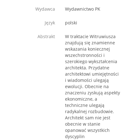
Wydawca
Wydawnictwo PK
Język
polski
Abstrakt
W traktacie Witruwiusza
znajdują się znamienne
wskazania koniecznej
wszechstronności i
szerokiego wykształcenia
architekta. Przydatne
architektowi umiejętności
i wiadomości ulegają
ewolucji. Obecnie na
znaczeniu zyskują aspekty
ekonomiczne, a
techniczne ulegają
radykalnej rozbudowie.
Architekt sam nie jest
obecnie w stanie
opanować wszystkich
dyscyplin