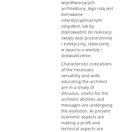
współtworzących
architekturę. Jego rolą jest
kierowanie
interdyscyplinarnym
zespołem, tak by
doprowadzić do realizacji
swojej wizji przestrzennej
i estetycznej, stworzonej
w oparciu o wiedzę i
doświadczenie.
Characteristic indications
of the necessary
versatility and wide
educating the architect
are in a treaty of
Vitruvius. Useful for the
architect abilities and
messages are undergoing
the evolution. At present
economic aspects are
making a profit and
technical aspects are