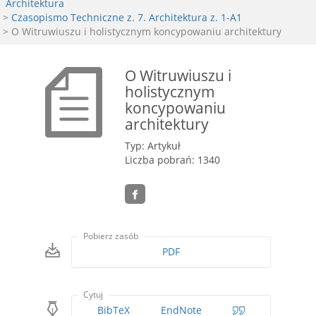
Architektura
>
Czasopismo Techniczne z. 7. Architektura z. 1-A1
> O Witruwiuszu i holistycznym koncypowaniu architektury
O Witruwiuszu i
holistycznym
koncypowaniu
architektury
Typ: Artykuł
Liczba pobrań: 1340
Pobierz zasób
PDF
Cytuj
BibTeX
EndNote