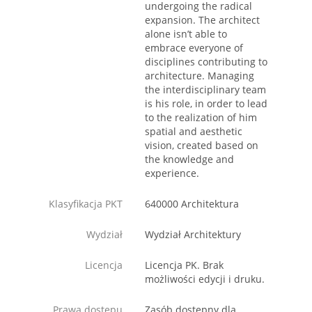
undergoing the radical
expansion. The architect
alone isn’t able to
embrace everyone of
disciplines contributing to
architecture. Managing
the interdisciplinary team
is his role, in order to lead
to the realization of him
spatial and aesthetic
vision, created based on
the knowledge and
experience.
Klasyfikacja PKT
640000 Architektura
Wydział
Wydział Architektury
Licencja
Licencja PK. Brak
możliwości edycji i druku.
Prawa dostępu
Zasób dostępny dla