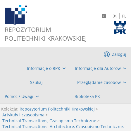
PL
REPOZYTORIUM
POLITECHNIKI KRAKOWSKIEJ
Zaloguj
Informacje o RPK
Informacje dla Autorów
Szukaj
Przeglądanie zasobów
Pomoc / Uwagi
Biblioteka PK
Kolekcja:
Repozytorium Politechniki Krakowskiej
>
Artykuły i czasopisma
>
Technical Transactions, Czasopismo Techniczne
>
Technical Transactions. Architecture, Czasopismo Techniczne.