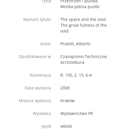
Tytuł
Przestrzeń i pustka.
Wielka pełnia pustki
Wariant tytułu
The space and the void.
The great fulness of the
void
Autor
Pratelli, Alberto
Opublikowane w
Czasopismo Techniczne.
Architektura
Numeracja
R. 105, Z. 15, 6-A
Data wydania
2008
Miejsce wydania
Kraków
Wydawca
Wydawnictwo PK
Język
włoski