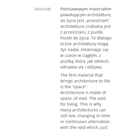
Abstrakt
Podstawowym materiałem
powołującym architekturę
do życia jest „przestrzeń”.
Architektura zrobiona jest
z przestrzeni, z pustki.
Pustki do życia. To dlatego
liczne architektury mogą
żyć nadal, zmieniając się
w czasie w ciągłym, z
pustką, która, jak oddech,
odnawia się i odżywa.
The first material that
brings architecture to life
is the “space”.
Architecture is made of
space, of void. The void
for living. This is why
many architectures can
still live, changing in time
in continuous alternation,
with the void which, just