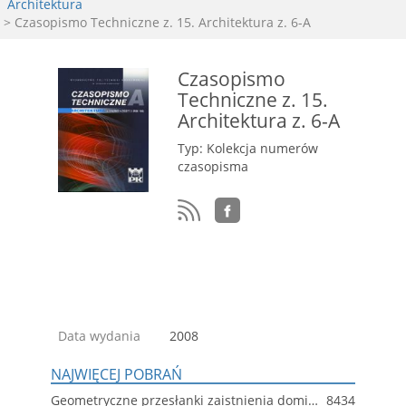
Architektura
> Czasopismo Techniczne z. 15. Architektura z. 6-A
Czasopismo
Techniczne z. 15.
Architektura z. 6-A
Typ: Kolekcja numerów
czasopisma
Data wydania
2008
NAJWIĘCEJ POBRAŃ
Geometryczne przesłanki zaistnienia dominanty w przestrzeni współczesnego miasta
8434