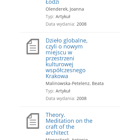
Łodzi
Olenderek, Joanna
Typ:
Artykuł
Data wydania:
2008
Dzieło globalne,
czyli o nowym
miejscu w
przestrzeni
kulturowej
współczesnego
Krakowa
Malinowska-Petelenz, Beata
Typ:
Artykuł
Data wydania:
2008
Theory.
Meditation on the
craft of the
architect
Monestiroli, Antonio