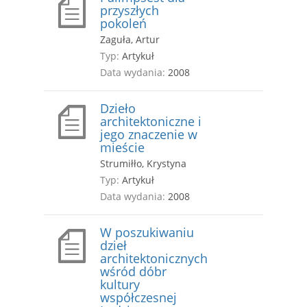
przyszłych
pokoleń
Zaguła, Artur
Typ:
Artykuł
Data wydania:
2008
Dzieło
architektoniczne i
jego znaczenie w
mieście
Strumiłło, Krystyna
Typ:
Artykuł
Data wydania:
2008
W poszukiwaniu
dzieł
architektonicznych
wśród dóbr
kultury
współczesnej