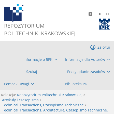
PL
REPOZYTORIUM
POLITECHNIKI KRAKOWSKIEJ
Zaloguj
Informacje o RPK
Informacje dla Autorów
Szukaj
Przeglądanie zasobów
Pomoc / Uwagi
Biblioteka PK
Kolekcja:
Repozytorium Politechniki Krakowskiej
>
Artykuły i czasopisma
>
Technical Transactions, Czasopismo Techniczne
>
Technical Transactions. Architecture, Czasopismo Techniczne.