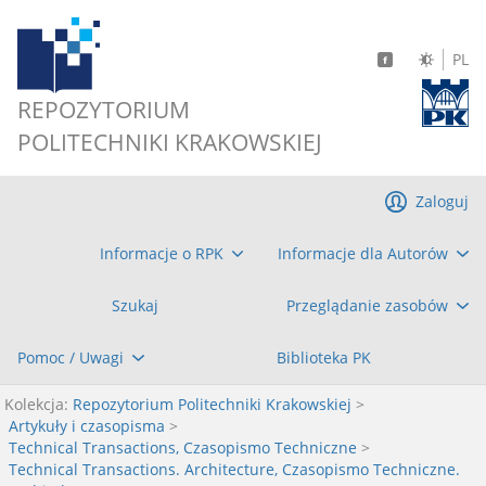
PL
REPOZYTORIUM
POLITECHNIKI KRAKOWSKIEJ
Zaloguj
Informacje o RPK
Informacje dla Autorów
Szukaj
Przeglądanie zasobów
Pomoc / Uwagi
Biblioteka PK
Kolekcja:
Repozytorium Politechniki Krakowskiej
>
Artykuły i czasopisma
>
Technical Transactions, Czasopismo Techniczne
>
Technical Transactions. Architecture, Czasopismo Techniczne.