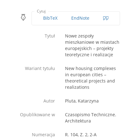
Cytuj
BibTeX
EndNote
Tytuł
Nowe zespoły
mieszkaniowe w miastach
europejskich – projekty
teoretyczne i realizacje
Wariant tytułu
New housing complexes
in european cities –
theoretical projects and
realizations
Autor
Pluta, Katarzyna
Opublikowane w
Czasopismo Techniczne.
Architektura
Numeracja
R. 104, Z. 2, 2-A