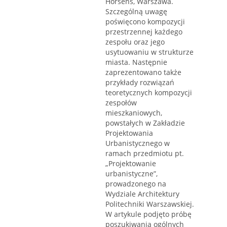
Horsens, Warszawa.
Szczególną uwagę
poświęcono kompozycji
przestrzennej każdego
zespołu oraz jego
usytuowaniu w strukturze
miasta. Następnie
zaprezentowano także
przykłady rozwiązań
teoretycznych kompozycji
zespołów
mieszkaniowych,
powstałych w Zakładzie
Projektowania
Urbanistycznego w
ramach przedmiotu pt.
„Projektowanie
urbanistyczne”,
prowadzonego na
Wydziale Architektury
Politechniki Warszawskiej.
W artykule podjęto próbę
poszukiwania ogólnych