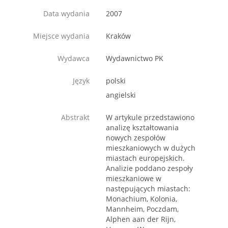
Data wydania
2007
Miejsce wydania
Kraków
Wydawca
Wydawnictwo PK
Język
polski
angielski
Abstrakt
W artykule przedstawiono
analizę kształtowania
nowych zespołów
mieszkaniowych w dużych
miastach europejskich.
Analizie poddano zespoły
mieszkaniowe w
następujących miastach:
Monachium, Kolonia,
Mannheim, Poczdam,
Alphen aan der Rijn,