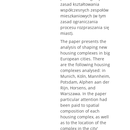
zasad kształtowania
współczesnych zespołów
mieszkaniowych (w tym
zasad ograniczania
procesu rozpraszania się
miast).
The paper presents the
analysis of shaping new
housing complexes in big
European cities. There
are the following housing
complexes analysed: in
Munich, Köln, Mannheim,
Potsdam, Alphen aan der
Rijn, Horsens, and
Warszawa. In the paper
particular attention had
been paid to spatial
composition of each
housing complex, as well
as to the location of the
complex in the city'