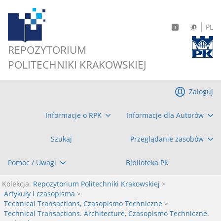
PL
REPOZYTORIUM
POLITECHNIKI KRAKOWSKIEJ
Zaloguj
Informacje o RPK
Informacje dla Autorów
Szukaj
Przeglądanie zasobów
Pomoc / Uwagi
Biblioteka PK
Kolekcja:
Repozytorium Politechniki Krakowskiej
>
Artykuły i czasopisma
>
Technical Transactions, Czasopismo Techniczne
>
Technical Transactions. Architecture, Czasopismo Techniczne.