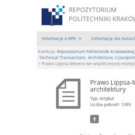
REPOZYTORIUM
POLITECHNIKI KRAKO
Informacje o RPK
Informacje dla Autor
Kolekcja:
Repozytorium Politechniki Krakowskiej
Technical Transactions. Architecture, Czasopis
> Prawo Lippsa-Meyera we współczesnej estetyc
Prawo Lippsa-M
architektury
Typ: Artykuł
Liczba pobrań: 1393