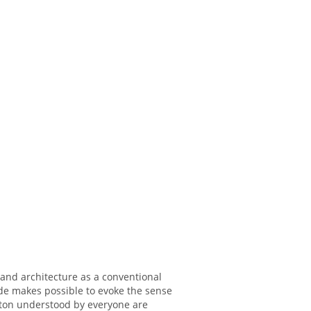
and architecture as a conventional
de makes possible to evoke the sense
leton understood by everyone are