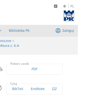
PL
Biblioteka PK
Zaloguj
hniczne
>
ktura z. 6-A
Pobierz zasób
PDF
Cytuj
BibTeX
EndNote