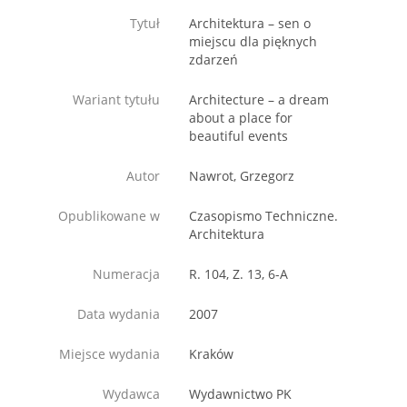
Tytuł
Architektura – sen o
miejscu dla pięknych
zdarzeń
Wariant tytułu
Architecture – a dream
about a place for
beautiful events
Autor
Nawrot, Grzegorz
Opublikowane w
Czasopismo Techniczne.
Architektura
Numeracja
R. 104, Z. 13, 6-A
Data wydania
2007
Miejsce wydania
Kraków
Wydawca
Wydawnictwo PK