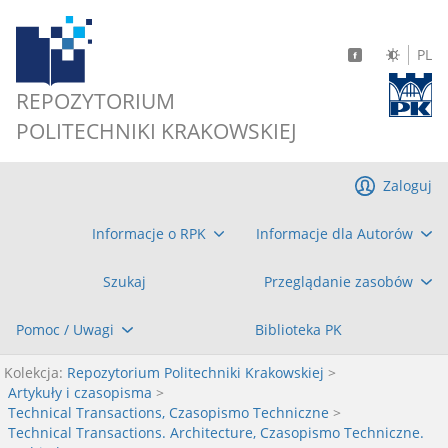
PL
REPOZYTORIUM
POLITECHNIKI KRAKOWSKIEJ
Zaloguj
Informacje o RPK
Informacje dla Autorów
Szukaj
Przeglądanie zasobów
Pomoc / Uwagi
Biblioteka PK
Kolekcja:
Repozytorium Politechniki Krakowskiej
>
Artykuły i czasopisma
>
Technical Transactions, Czasopismo Techniczne
>
Technical Transactions. Architecture, Czasopismo Techniczne.