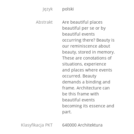
Język
polski
Abstrakt
Are beautiful places
beautiful per se or by
beautiful events
occurring there? Beauty is
our reminiscence about
beauty, stored in memory.
These are conotations of
situations, experience
and places where events
occurred. Beauty
demands a binding and
frame. Architecture can
be this frame with
beautiful events
becoming its essence and
part.
Klasyfikacja PKT
640000 Architektura