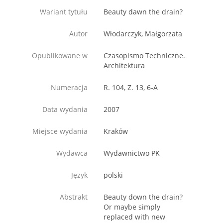
Wariant tytułu
Beauty dawn the drain?
Autor
Włodarczyk, Małgorzata
Opublikowane w
Czasopismo Techniczne.
Architektura
Numeracja
R. 104, Z. 13, 6-A
Data wydania
2007
Miejsce wydania
Kraków
Wydawca
Wydawnictwo PK
Język
polski
Abstrakt
Beauty down the drain?
Or maybe simply
replaced with new