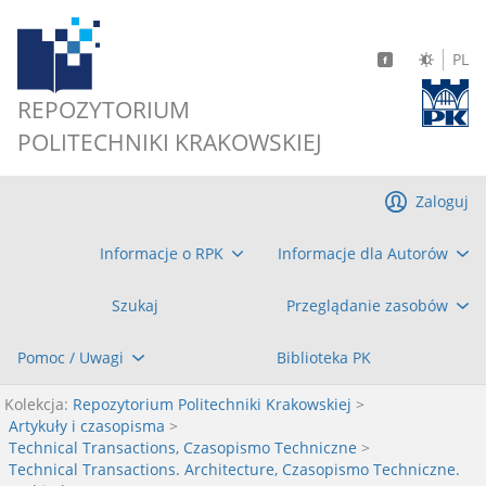
PL
REPOZYTORIUM
POLITECHNIKI KRAKOWSKIEJ
Zaloguj
Informacje o RPK
Informacje dla Autorów
Szukaj
Przeglądanie zasobów
Pomoc / Uwagi
Biblioteka PK
Kolekcja:
Repozytorium Politechniki Krakowskiej
>
Artykuły i czasopisma
>
Technical Transactions, Czasopismo Techniczne
>
Technical Transactions. Architecture, Czasopismo Techniczne.