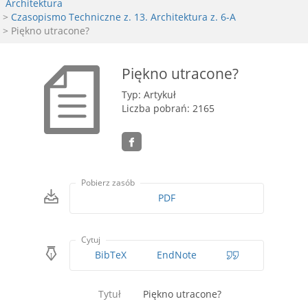
Architektura
>
Czasopismo Techniczne z. 13. Architektura z. 6-A
> Piękno utracone?
Piękno utracone?
Typ: Artykuł
Liczba pobrań: 2165
Pobierz zasób
PDF
Cytuj
BibTeX
EndNote
Tytuł
Piękno utracone?