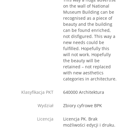
on the wall of National
Museum Building can be
recognised as a piece of
beauty and the building
can be found enriched,
not disfigured. This way a
new needs could be
fulfilled. Hopefully this
will not work. Hopefully
the beauty will be
retained – not replaced
with new aesthetics
categories in architecture.
Klasyfikacja PKT
640000 Architektura
Wydział
Zbiory cyfrowe BPK
Licencja
Licencja PK. Brak
możliwości edycji i druku.