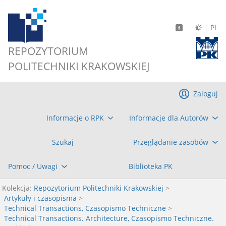
PL
REPOZYTORIUM
POLITECHNIKI KRAKOWSKIEJ
Zaloguj
Informacje o RPK
Informacje dla Autorów
Szukaj
Przeglądanie zasobów
Pomoc / Uwagi
Biblioteka PK
Kolekcja:
Repozytorium Politechniki Krakowskiej
>
Artykuły i czasopisma
>
Technical Transactions, Czasopismo Techniczne
>
Technical Transactions. Architecture, Czasopismo Techniczne.