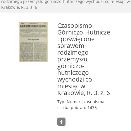
rodzimego przemysłu górniczo-hutniczego wychodzi co miesiąc w
Krakowie, R. 3, z. 6
Czasopismo
Górniczo-Hutnicze
: poświęcone
sprawom
rodzimego
przemysłu
górniczo-
hutniczego
wychodzi co
miesiąc w
Krakowie, R. 3, z. 6
Typ: Numer czasopisma
Liczba pobrań: 1435