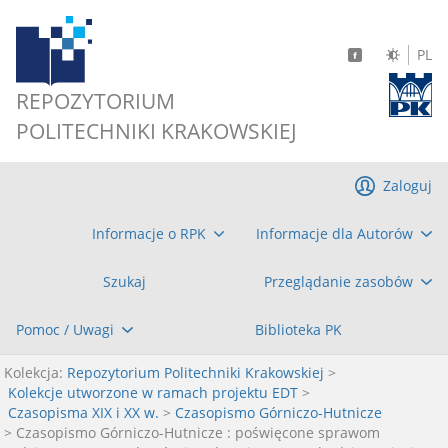
PL
REPOZYTORIUM
POLITECHNIKI KRAKOWSKIEJ
Zaloguj
Informacje o RPK
Informacje dla Autorów
Szukaj
Przeglądanie zasobów
Pomoc / Uwagi
Biblioteka PK
Kolekcja:
Repozytorium Politechniki Krakowskiej
>
Kolekcje utworzone w ramach projektu EDT
>
Czasopisma XIX i XX w.
>
Czasopismo Górniczo-Hutnicze
> Czasopismo Górniczo-Hutnicze : poświęcone sprawom