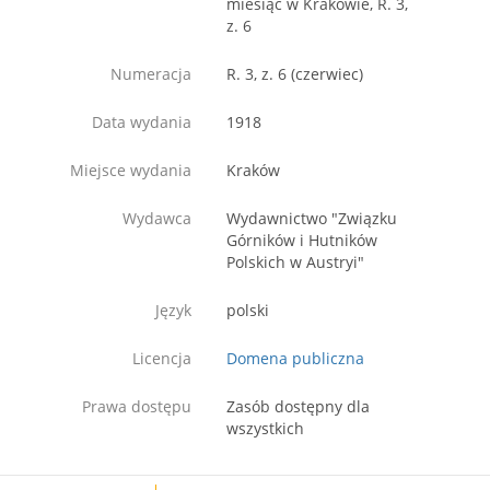
miesiąc w Krakowie, R. 3,
z. 6
Numeracja
R. 3, z. 6 (czerwiec)
Data wydania
1918
Miejsce wydania
Kraków
Wydawca
Wydawnictwo "Związku
Górników i Hutników
Polskich w Austryi"
Język
polski
Licencja
Domena publiczna
Prawa dostępu
Zasób dostępny dla
wszystkich