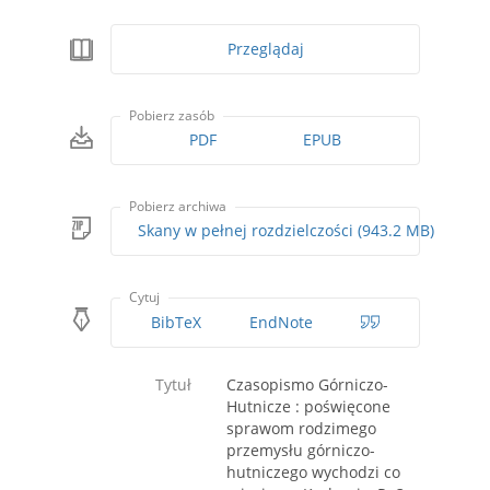
Przeglądaj
Pobierz zasób
PDF
EPUB
Pobierz archiwa
Skany w pełnej rozdzielczości (943.2 MB)
Cytuj
BibTeX
EndNote
Tytuł
Czasopismo Górniczo-
Hutnicze : poświęcone
sprawom rodzimego
przemysłu górniczo-
hutniczego wychodzi co