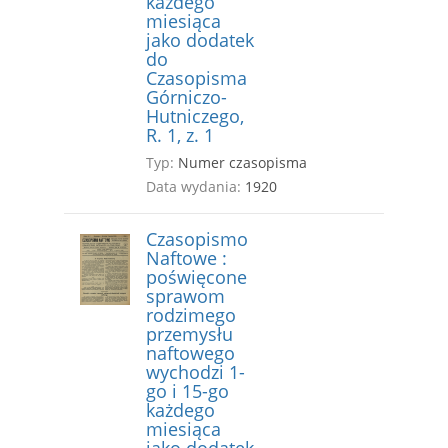
każdego
miesiąca
jako dodatek
do
Czasopisma
Górniczo-
Hutniczego,
R. 1, z. 1
Typ:
Numer czasopisma
Data wydania:
1920
Czasopismo
Naftowe :
poświęcone
sprawom
rodzimego
przemysłu
naftowego
wychodzi 1-
go i 15-go
każdego
miesiąca