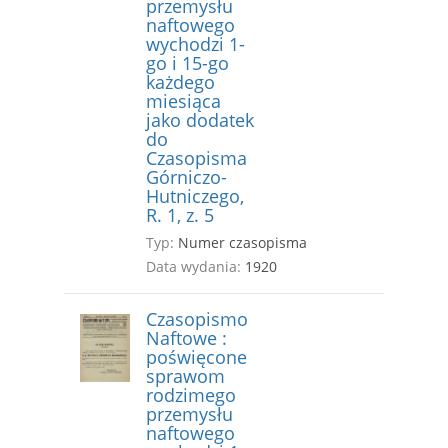
przemysłu
naftowego
wychodzi 1-
go i 15-go
każdego
miesiąca
jako dodatek
do
Czasopisma
Górniczo-
Hutniczego,
R. 1, z. 5
Typ:
Numer czasopisma
Data wydania:
1920
Czasopismo
Naftowe :
poświęcone
sprawom
rodzimego
przemysłu
naftowego