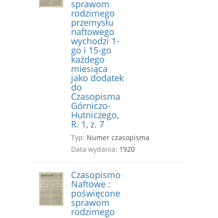
sprawom
rodzimego
przemysłu
naftowego
wychodzi 1-
go i 15-go
każdego
miesiąca
jako dodatek
do
Czasopisma
Górniczo-
Hutniczego,
R. 1, z. 7
Typ:
Numer czasopisma
Data wydania:
1920
Czasopismo
Naftowe :
poświęcone
sprawom
rodzimego