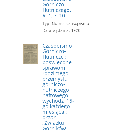
Górniczo-
Hutniczego,
R. 1, z. 10
Typ:
Numer czasopisma
Data wydania:
1920
Czasopismo
Górniczo-
Hutnicze :
poświęcone
sprawom
rodzimego
przemysłu
górniczo-
hutniczego i
naftowego
wychodzi 15-
go każdego
miesiąca :
organ
„Związku
Górników i