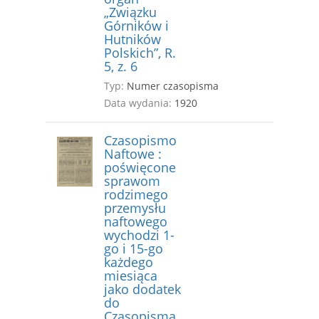
„Związku
Górników i
Hutników
Polskich”, R.
5, z. 6
Typ:
Numer czasopisma
Data wydania:
1920
Czasopismo
Naftowe :
poświęcone
sprawom
rodzimego
przemysłu
naftowego
wychodzi 1-
go i 15-go
każdego
miesiąca
jako dodatek
do
Czasopisma