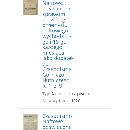
Naftowe :
poświęcone
sprawom
rodzimego
przemysłu
naftowego
wychodzi 1-
go i 15-go
każdego
miesiąca
jako dodatek
do
Czasopisma
Górniczo-
Hutniczego,
R. 1, z. 9
Typ:
Numer czasopisma
Data wydania:
1920
Czasopismo
Naftowe :
poświęcone