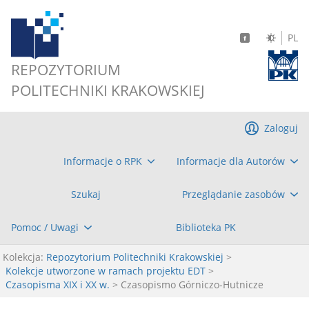
PL
REPOZYTORIUM
POLITECHNIKI KRAKOWSKIEJ
Zaloguj
Informacje o RPK
Informacje dla Autorów
Szukaj
Przeglądanie zasobów
Pomoc / Uwagi
Biblioteka PK
Kolekcja:
Repozytorium Politechniki Krakowskiej
>
Kolekcje utworzone w ramach projektu EDT
>
Czasopisma XIX i XX w.
> Czasopismo Górniczo-Hutnicze