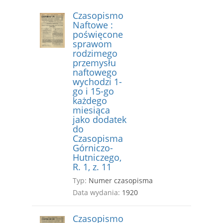
Czasopismo
Naftowe :
poświęcone
sprawom
rodzimego
przemysłu
naftowego
wychodzi 1-
go i 15-go
każdego
miesiąca
jako dodatek
do
Czasopisma
Górniczo-
Hutniczego,
R. 1, z. 11
Typ:
Numer czasopisma
Data wydania:
1920
Czasopismo