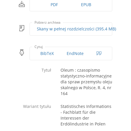
PDF
EPUB
Pobierz archiwa
Skany w pełnej rozdzielczości (395.4 MB)
Cytuj
BibTeX
EndNote
Tytuł
Oleum : czasopismo
statystyczno-informacyjne
dla spraw przemysłu oleju
skalnego w Polsce, R. 4, nr
164
Wariant tytułu
Statistisches Informations
- Fachblatt für die
Interessen der
Erdölindustrie in Polen