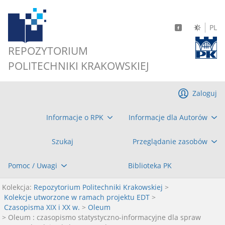
PL
REPOZYTORIUM
POLITECHNIKI KRAKOWSKIEJ
Zaloguj
Informacje o RPK
Informacje dla Autorów
Szukaj
Przeglądanie zasobów
Pomoc / Uwagi
Biblioteka PK
Kolekcja:
Repozytorium Politechniki Krakowskiej
>
Kolekcje utworzone w ramach projektu EDT
>
Czasopisma XIX i XX w.
>
Oleum
> Oleum : czasopismo statystyczno-informacyjne dla spraw