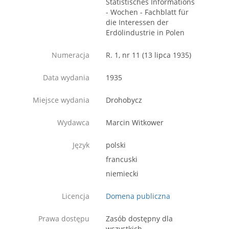
Statistisches Informations
- Wochen - Fachblatt für
die Interessen der
Erdölindustrie in Polen
Numeracja
R. 1, nr 11 (13 lipca 1935)
Data wydania
1935
Miejsce wydania
Drohobycz
Wydawca
Marcin Witkower
Język
polski
francuski
niemiecki
Licencja
Domena publiczna
Prawa dostępu
Zasób dostępny dla
wszystkich