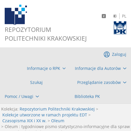
PL
REPOZYTORIUM
POLITECHNIKI KRAKOWSKIEJ
Zaloguj
Informacje o RPK
Informacje dla Autorów
Szukaj
Przeglądanie zasobów
Pomoc / Uwagi
Biblioteka PK
Kolekcja:
Repozytorium Politechniki Krakowskiej
>
Kolekcje utworzone w ramach projektu EDT
>
Czasopisma XIX i XX w.
>
Oleum
> Oleum : tygodniowe pismo statystyczno-informacyjne dla spraw