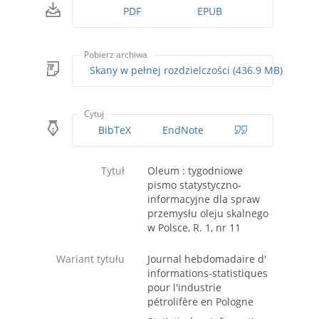
PDF
EPUB
Pobierz archiwa
Skany w pełnej rozdzielczości (436.9 MB)
Cytuj
BibTeX
EndNote
Tytuł
Oleum : tygodniowe
pismo statystyczno-
informacyjne dla spraw
przemysłu oleju skalnego
w Polsce, R. 1, nr 11
Wariant tytułu
Journal hebdomadaire d'
informations-statistiques
pour l'industrie
pétrolifère en Pologne