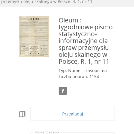
przemysłu oleju skalnego w Polsce, R. 1, nr 11
Oleum :
tygodniowe pismo
statystyczno-
informacyjne dla
spraw przemysłu
oleju skalnego w
Polsce, R. 1, nr 11
Typ: Numer czasopisma
Liczba pobrań: 1154
Przeglądaj
Pobierz zasób