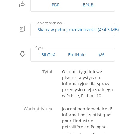
PDF
EPUB
Pobierz archiwa
Skany w pełnej rozdzielczości (434.3 MB)
Cytuj
BibTeX
EndNote
Tytuł
Oleum : tygodniowe
pismo statystyczno-
informacyjne dla spraw
przemysłu oleju skalnego
w Polsce, R. 1, nr 10
Wariant tytułu
Journal hebdomadaire d'
informations-statistiques
pour l'industrie
pétrolifère en Pologne