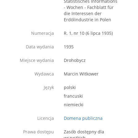
Statistisches Informations
- Wochen - Fachblatt für
die Interessen der
Erdölindustrie in Polen
Numeracja
R. 1, nr 10 (6 lipca 1935)
Data wydania
1935
Miejsce wydania
Drohobycz
Wydawca
Marcin Witkower
Język
polski
francuski
niemiecki
Licencja
Domena publiczna
Prawa dostępu
Zasób dostępny dla
wszystkich