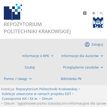
PL
REPOZYTORIUM
POLITECHNIKI KRAKOWSKIEJ
Zaloguj
Informacje o RPK
Informacje dla Autorów
Szukaj
Przeglądanie zasobów
Pomoc / Uwagi
Biblioteka PK
Kolekcja:
Repozytorium Politechniki Krakowskiej
>
Kolekcje utworzone w ramach projektu EDT
>
Czasopisma XIX i XX w.
>
Oleum
> Oleum : tygodniowe pismo statystyczno-informacyjne dla spraw