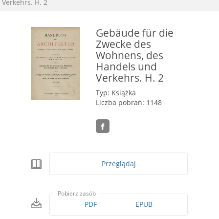
Verkehrs. H. 2
Gebäude für die
Zwecke des
Wohnens, des
Handels und
Verkehrs. H. 2
Typ: Książka
Liczba pobrań: 1148
Przeglądaj
Pobierz zasób
PDF
EPUB