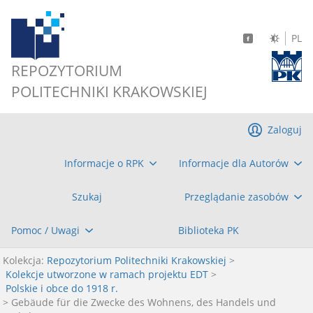
PL
REPOZYTORIUM
POLITECHNIKI KRAKOWSKIEJ
Zaloguj
Informacje o RPK
Informacje dla Autorów
Szukaj
Przeglądanie zasobów
Pomoc / Uwagi
Biblioteka PK
Kolekcja:
Repozytorium Politechniki Krakowskiej
>
Kolekcje utworzone w ramach projektu EDT
>
Polskie i obce do 1918 r.
> Gebäude für die Zwecke des Wohnens, des Handels und