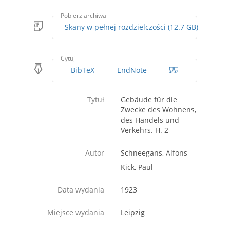
Pobierz archiwa
Skany w pełnej rozdzielczości (12.7 GB)
Cytuj
BibTeX
EndNote
Tytuł
Gebäude für die
Zwecke des Wohnens,
des Handels und
Verkehrs. H. 2
Autor
Schneegans, Alfons
Kick, Paul
Data wydania
1923
Miejsce wydania
Leipzig