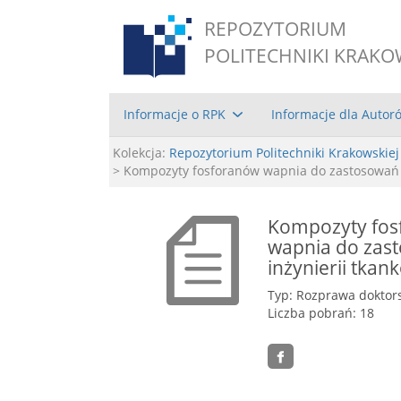
REPOZYTORIUM
POLITECHNIKI KRAKO
Informacje o RPK
Informacje dla Autor
Kolekcja:
Repozytorium Politechniki Krakowskiej
> Kompozyty fosforanów wapnia do zastosowań w
Kompozyty fo
wapnia do zas
inżynierii tkan
Typ: Rozprawa doktor
Liczba pobrań: 18