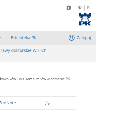
PL
Biblioteka PK
Zaloguj
rawy doktorskie WIiTCh
tkowników lub z komputerów w domenie PK
EndNote