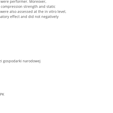
s were performer. Moreover,
 compression strength and static
ere also assessed at the in vitro level,
tory effect and did not negatively
zi gospodarki narodowej
 PK