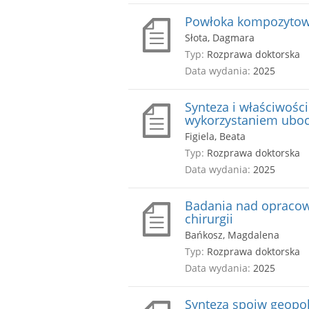
Powłoka kompozytowa
Słota, Dagmara
Typ:
Rozprawa doktorska
Data wydania:
2025
Synteza i właściwoś
wykorzystaniem ubo
Figiela, Beata
Typ:
Rozprawa doktorska
Data wydania:
2025
Badania nad opracow
chirurgii
Bańkosz, Magdalena
Typ:
Rozprawa doktorska
Data wydania:
2025
Synteza spoiw geop