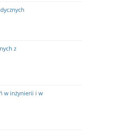
edycznych
nych z
 inżynierii i w