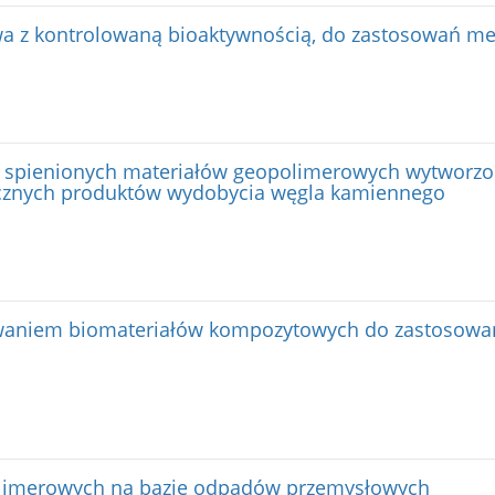
 z kontrolowaną bioaktywnością, do zastosowań m
ci spienionych materiałów geopolimerowych wytworzo
cznych produktów wydobycia węgla kamiennego
aniem biomateriałów kompozytowych do zastosowań w
olimerowych na bazie odpadów przemysłowych