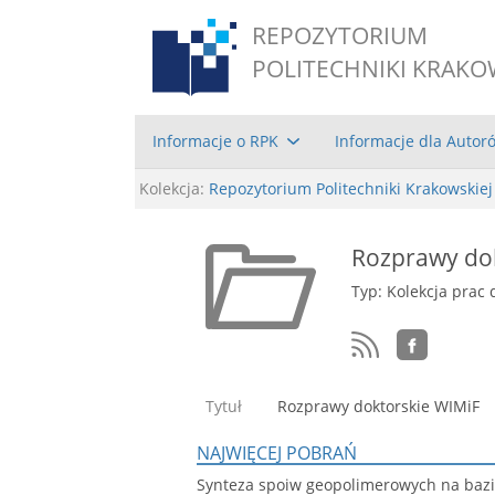
REPOZYTORIUM
POLITECHNIKI KRAKO
Informacje o RPK
Informacje dla Autor
Kolekcja:
Repozytorium Politechniki Krakowskiej
Rozprawy do
Typ: Kolekcja prac 
Tytuł
Rozprawy doktorskie WIMiF
NAJWIĘCEJ POBRAŃ
Synteza spoiw geopolimerowych na ba