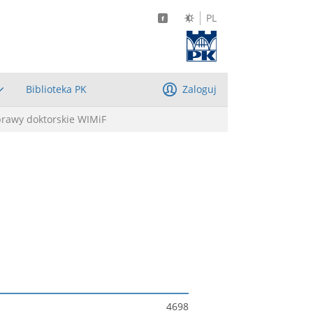
PL
Biblioteka PK
Zaloguj
prawy doktorskie WIMiF
4698