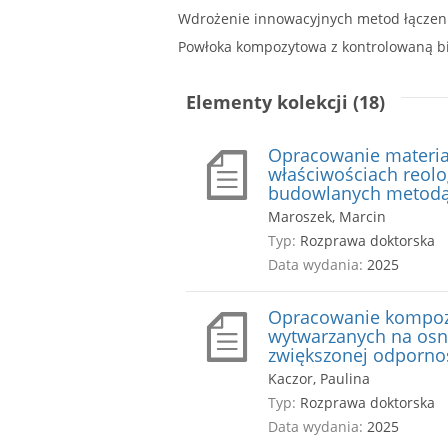
Powłoka kompozytowa z kontrolowaną b
Elementy kolekcji (18)
Opracowanie materia
właściwościach reol
budowlanych metodą
Maroszek, Marcin
Typ:
Rozprawa doktorska
Data wydania:
2025
Opracowanie kompozy
wytwarzanych na osn
zwiększonej odpornoś
Kaczor, Paulina
Typ:
Rozprawa doktorska
Data wydania:
2025