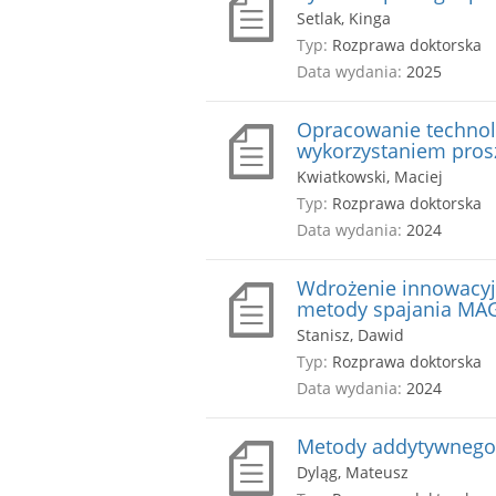
Setlak, Kinga
Typ:
Rozprawa doktorska
Data wydania:
2025
Opracowanie technolo
wykorzystaniem pros
Kwiatkowski, Maciej
Typ:
Rozprawa doktorska
Data wydania:
2024
Wdrożenie innowacyjn
metody spajania MA
Stanisz, Dawid
Typ:
Rozprawa doktorska
Data wydania:
2024
Metody addytywnego 
Dyląg, Mateusz