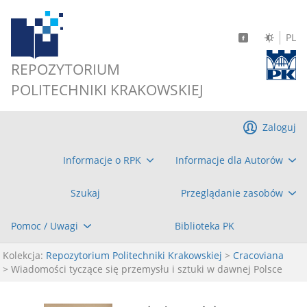
PL
REPOZYTORIUM
POLITECHNIKI KRAKOWSKIEJ
Zaloguj
Informacje o RPK
Informacje dla Autorów
Szukaj
Przeglądanie zasobów
Pomoc / Uwagi
Biblioteka PK
Kolekcja:
Repozytorium Politechniki Krakowskiej
>
Cracoviana
> Wiadomości tyczące się przemysłu i sztuki w dawnej Polsce