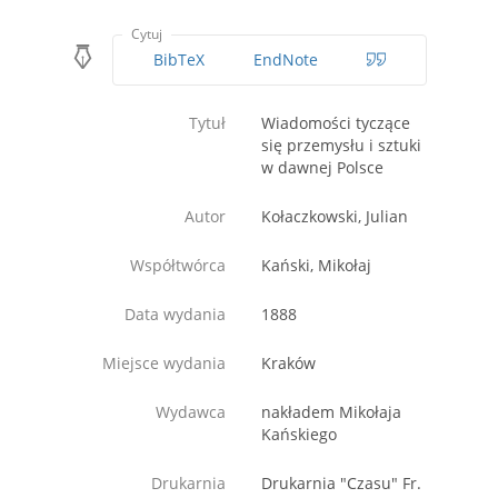
Cytuj
BibTeX
EndNote
Tytuł
Wiadomości tyczące
się przemysłu i sztuki
w dawnej Polsce
Autor
Kołaczkowski, Julian
Współtwórca
Kański, Mikołaj
Data wydania
1888
Miejsce wydania
Kraków
Wydawca
nakładem Mikołaja
Kańskiego
Drukarnia
Drukarnia "Czasu" Fr.