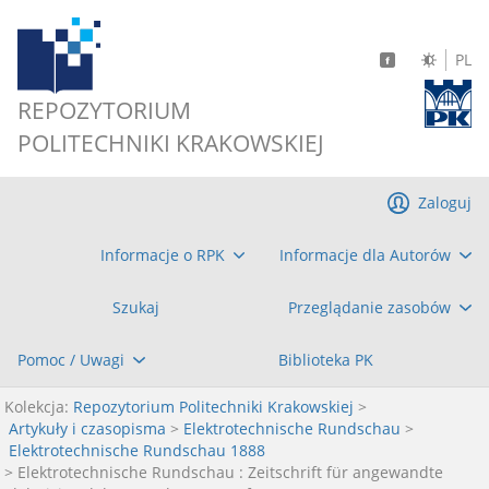
PL
REPOZYTORIUM
POLITECHNIKI KRAKOWSKIEJ
Zaloguj
Informacje o RPK
Informacje dla Autorów
Szukaj
Przeglądanie zasobów
Pomoc / Uwagi
Biblioteka PK
Kolekcja:
Repozytorium Politechniki Krakowskiej
>
Artykuły i czasopisma
>
Elektrotechnische Rundschau
>
Elektrotechnische Rundschau 1888
> Elektrotechnische Rundschau : Zeitschrift für angewandte