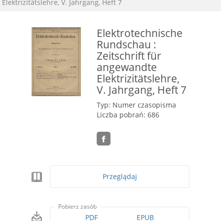
Elektrizitätslehre, V. Jahrgang, Heft 7
Elektrotechnische
Rundschau :
Zeitschrift für
angewandte
Elektrizitätslehre,
V. Jahrgang, Heft 7
Typ: Numer czasopisma
Liczba pobrań: 686
Przeglądaj
Pobierz zasób
PDF
EPUB