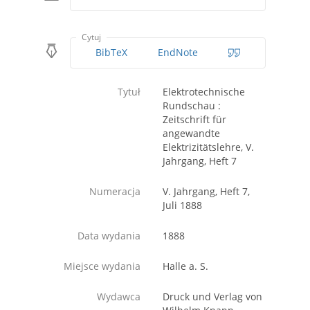
Cytuj
BibTeX
EndNote
Tytuł
Elektrotechnische
Rundschau :
Zeitschrift für
angewandte
Elektrizitätslehre, V.
Jahrgang, Heft 7
Numeracja
V. Jahrgang, Heft 7,
Juli 1888
Data wydania
1888
Miejsce wydania
Halle a. S.
Wydawca
Druck und Verlag von