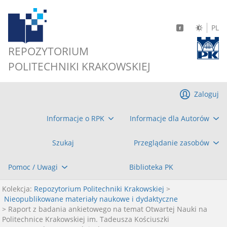
PL
REPOZYTORIUM
POLITECHNIKI KRAKOWSKIEJ
Zaloguj
Informacje o RPK
Informacje dla Autorów
Szukaj
Przeglądanie zasobów
Pomoc / Uwagi
Biblioteka PK
Kolekcja:
Repozytorium Politechniki Krakowskiej
>
Nieopublikowane materiały naukowe i dydaktyczne
> Raport z badania ankietowego na temat Otwartej Nauki na
Politechnice Krakowskiej im. Tadeusza Kościuszki