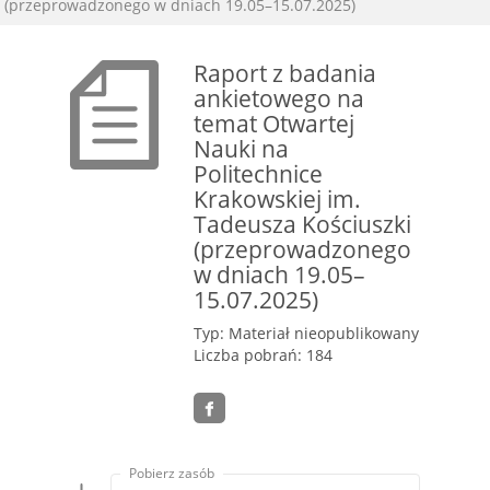
(przeprowadzonego w dniach 19.05–15.07.2025)
Raport z badania
ankietowego na
temat Otwartej
Nauki na
Politechnice
Krakowskiej im.
Tadeusza Kościuszki
(przeprowadzonego
w dniach 19.05–
15.07.2025)
Typ: Materiał nieopublikowany
Liczba pobrań: 184
Pobierz zasób