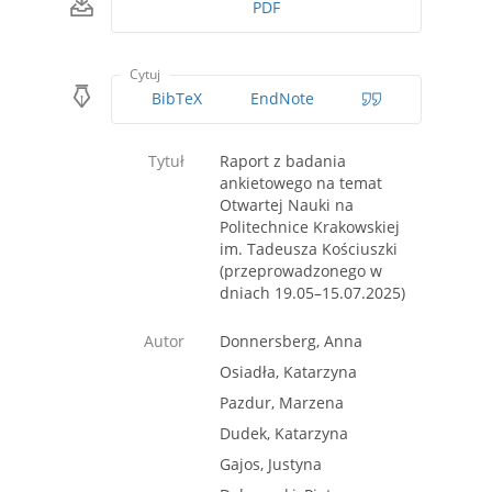
PDF
Cytuj
BibTeX
EndNote
Tytuł
Raport z badania
ankietowego na temat
Otwartej Nauki na
Politechnice Krakowskiej
im. Tadeusza Kościuszki
(przeprowadzonego w
dniach 19.05–15.07.2025)
Autor
Donnersberg, Anna
Osiadła, Katarzyna
Pazdur, Marzena
Dudek, Katarzyna
Gajos, Justyna