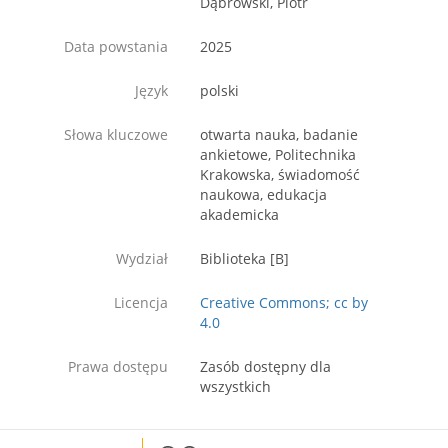
Dąbrowski, Piotr
Data powstania
2025
Język
polski
Słowa kluczowe
otwarta nauka, badanie
ankietowe, Politechnika
Krakowska, świadomość
naukowa, edukacja
akademicka
Wydział
Biblioteka [B]
Licencja
Creative Commons; cc by
4.0
Prawa dostępu
Zasób dostępny dla
wszystkich