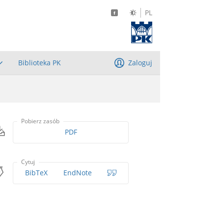
PL
Biblioteka PK
Zaloguj
Pobierz zasób
PDF
Cytuj
BibTeX
EndNote