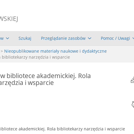
WSKIEJ
ów
Szukaj
Przeglądanie zasobów
Pomoc / Uwagi
>
Nieopublikowane materiały naukowe i dydaktyczne
 bibliotekarzy narzędzia i wsparcie
w bibliotece akademickiej. Rola
arzędzia i wsparcie
bliotece akademickiej. Rola bibliotekarzy narzędzia i wsparcie