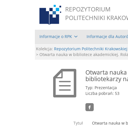
REPOZYTORIUM
POLITECHNIKI KRAKO
Informacje o RPK
Informacje dla Autor
Kolekcja:
Repozytorium Politechniki Krakowskiej
> Otwarta nauka w bibliotece akademickiej. Rola
Otwarta nauka 
bibliotekarzy n
Typ: Prezentacja
Liczba pobrań: 53
Tytuł
Otwarta nauka w bi