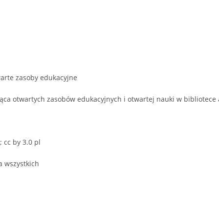
warte zasoby edukacyjne
ąca otwartych zasobów edukacyjnych i otwartej nauki w bibliotece
cc by 3.0 pl
a wszystkich