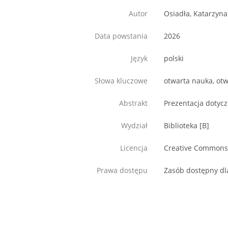
Autor
Osiadła, Katarzyna
Data powstania
2026
Język
polski
Słowa kluczowe
otwarta nauka, ot
Abstrakt
Prezentacja dotycz
Wydział
Biblioteka [B]
Licencja
Creative Commons; 
Prawa dostępu
Zasób dostępny dl