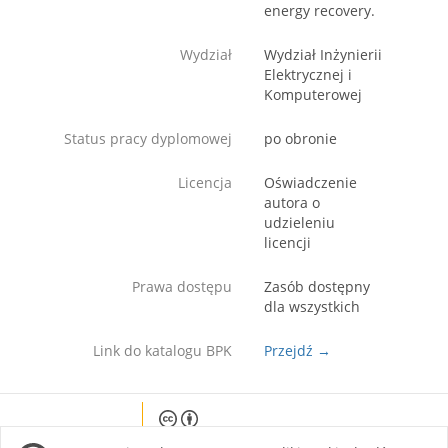
energy recovery.
Wydział
Wydział Inżynierii
Elektrycznej i
Komputerowej
Status pracy dyplomowej
po obronie
Licencja
Oświadczenie
autora o
udzieleniu
licencji
Prawa dostępu
Zasób dostępny
dla wszystkich
Link do katalogu BPK
Przejdź →
Except where otherwise noted, content on this