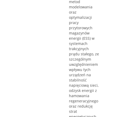
metod
modelowania
oraz
optymalizacji
pracy
przytorowych
magazynów
energii (ESS) w
systemach
trakcyjnych
prądu stałego, ze
szczególnym
uwzględnieniem
wpływu tych
urządzeń na
stabilność
napięciową sieci,
odzysk energii z
hamowania
regeneracyjnego
oraz redukcję
strat
energetycznych.