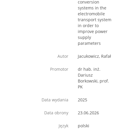
conversion
systems in the
electromobile
transport system
in order to
improve power
supply
parameters
Autor
Jacukowicz, Rafał
Promotor
dr hab. inż.
Dariusz
Borkowski, prof.
PK
Data wydania
2025
Data obrony
23.06.2026
Język
polski