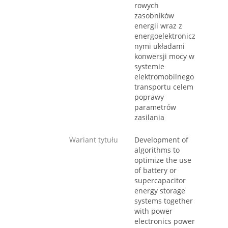
rowych
zasobników
energii wraz z
energoelektronicz
nymi układami
konwersji mocy w
systemie
elektromobilnego
transportu celem
poprawy
parametrów
zasilania
Wariant tytułu
Development of
algorithms to
optimize the use
of battery or
supercapacitor
energy storage
systems together
with power
electronics power