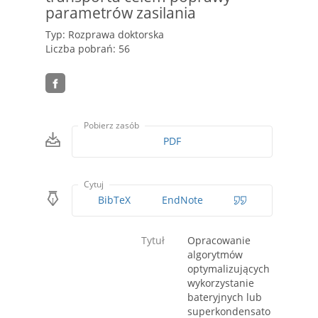
parametrów zasilania
Typ: Rozprawa doktorska
Liczba pobrań: 56
Pobierz zasób
PDF
Cytuj
BibTeX
EndNote
Tytuł
Opracowanie
algorytmów
optymalizujących
wykorzystanie
bateryjnych lub
superkondensato