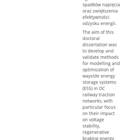
spadków napięcia
oraz zwiększenia
efektywności
odzysku energii.
The aim of this
doctoral
dissertation was
to develop and
validate methods
for modelling and
optimization of
wayside energy
storage systems
(ESS) in DC
railway traction
networks, with
particular focus
on their impact
on voltage
stability,
regenerative
braking energy