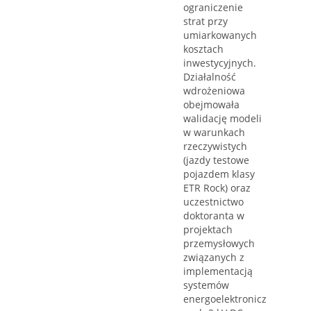
ograniczenie
strat przy
umiarkowanych
kosztach
inwestycyjnych.
Działalność
wdrożeniowa
obejmowała
walidację modeli
w warunkach
rzeczywistych
(jazdy testowe
pojazdem klasy
ETR Rock) oraz
uczestnictwo
doktoranta w
projektach
przemysłowych
związanych z
implementacją
systemów
energoelektronicz