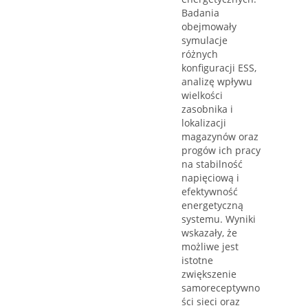
Badania
obejmowały
symulacje
różnych
konfiguracji ESS,
analizę wpływu
wielkości
zasobnika i
lokalizacji
magazynów oraz
progów ich pracy
na stabilność
napięciową i
efektywność
energetyczną
systemu. Wyniki
wskazały, że
możliwe jest
istotne
zwiększenie
samoreceptywno
ści sieci oraz