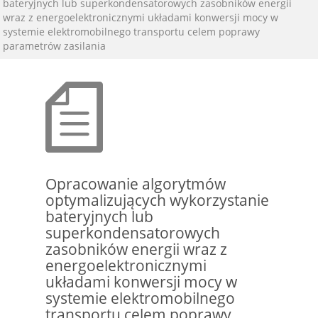
bateryjnych lub superkondensatorowych zasobników energii
wraz z energoelektronicznymi układami konwersji mocy w
systemie elektromobilnego transportu celem poprawy
parametrów zasilania
Opracowanie algorytmów
optymalizujących wykorzystanie
bateryjnych lub
superkondensatorowych
zasobników energii wraz z
energoelektronicznymi
układami konwersji mocy w
systemie elektromobilnego
transportu celem poprawy