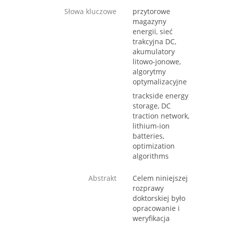
Słowa kluczowe
przytorowe
magazyny
energii, sieć
trakcyjna DC,
akumulatory
litowo-jonowe,
algorytmy
optymalizacyjne
trackside energy
storage, DC
traction network,
lithium-ion
batteries,
optimization
algorithms
Abstrakt
Celem niniejszej
rozprawy
doktorskiej było
opracowanie i
weryfikacja