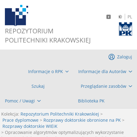
PL
REPOZYTORIUM
POLITECHNIKI KRAKOWSKIEJ
Zaloguj
Informacje o RPK
Informacje dla Autorów
Szukaj
Przeglądanie zasobów
Pomoc / Uwagi
Biblioteka PK
Kolekcja:
Repozytorium Politechniki Krakowskiej
>
Prace dyplomowe
>
Rozprawy doktorskie obronione na PK
>
Rozprawy doktorskie WIEiK
> Opracowanie algorytmów optymalizujących wykorzystanie