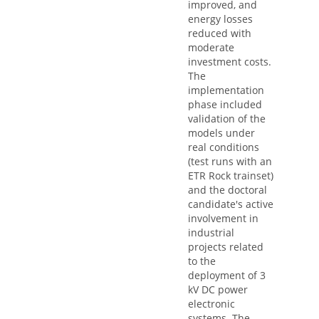
improved, and
energy losses
reduced with
moderate
investment costs.
The
implementation
phase included
validation of the
models under
real conditions
(test runs with an
ETR Rock trainset)
and the doctoral
candidate's active
involvement in
industrial
projects related
to the
deployment of 3
kV DC power
electronic
systems. The