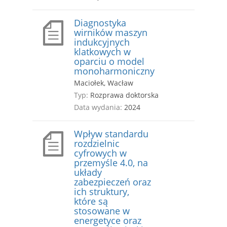
Diagnostyka
wirników maszyn
indukcyjnych
klatkowych w
oparciu o model
monoharmoniczny
Maciołek, Wacław
Typ:
Rozprawa doktorska
Data wydania:
2024
Wpływ standardu
rozdzielnic
cyfrowych w
przemyśle 4.0, na
układy
zabezpieczeń oraz
ich struktury,
które są
stosowane w
energetyce oraz