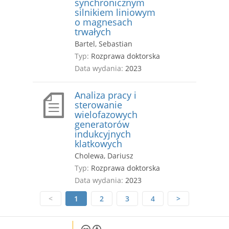
synchronicznym
silnikiem liniowym
o magnesach
trwałych
Bartel, Sebastian
Typ:
Rozprawa doktorska
Data wydania:
2023
Analiza pracy i
sterowanie
wielofazowych
generatorów
indukcyjnych
klatkowych
Cholewa, Dariusz
Typ:
Rozprawa doktorska
Data wydania:
2023
<
1
2
3
4
>