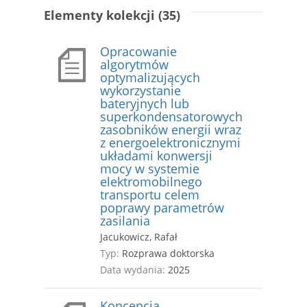
Elementy kolekcji (35)
Opracowanie
algorytmów
optymalizujących
wykorzystanie
bateryjnych lub
superkondensatorowych
zasobników energii wraz
z energoelektronicznymi
układami konwersji
mocy w systemie
elektromobilnego
transportu celem
poprawy parametrów
zasilania
Jacukowicz, Rafał
Typ:
Rozprawa doktorska
Data wydania:
2025
Koncepcja