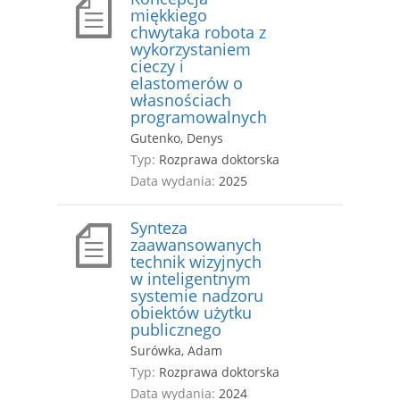
miękkiego
chwytaka robota z
wykorzystaniem
cieczy i
elastomerów o
własnościach
programowalnych
Gutenko, Denys
Typ:
Rozprawa doktorska
Data wydania:
2025
Synteza
zaawansowanych
technik wizyjnych
w inteligentnym
systemie nadzoru
obiektów użytku
publicznego
Surówka, Adam
Typ:
Rozprawa doktorska
Data wydania:
2024