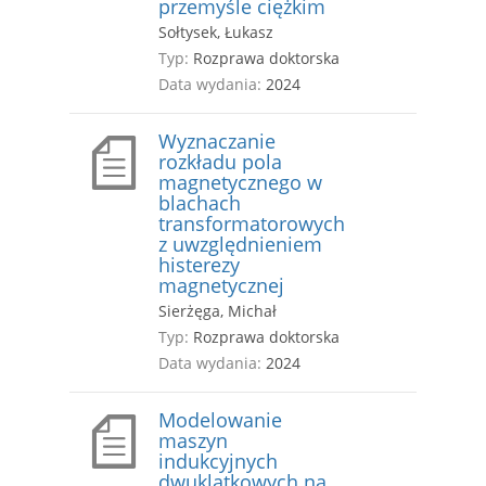
przemyśle ciężkim
Sołtysek, Łukasz
Typ:
Rozprawa doktorska
Data wydania:
2024
Wyznaczanie
rozkładu pola
magnetycznego w
blachach
transformatorowych
z uwzględnieniem
histerezy
magnetycznej
Sierżęga, Michał
Typ:
Rozprawa doktorska
Data wydania:
2024
Modelowanie
maszyn
indukcyjnych
dwuklatkowych na