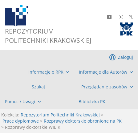
PL
REPOZYTORIUM
POLITECHNIKI KRAKOWSKIEJ
Zaloguj
Informacje o RPK
Informacje dla Autorów
Szukaj
Przeglądanie zasobów
Pomoc / Uwagi
Biblioteka PK
Kolekcja:
Repozytorium Politechniki Krakowskiej
>
Prace dyplomowe
>
Rozprawy doktorskie obronione na PK
> Rozprawy doktorskie WIEiK