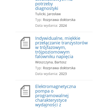
potrzeby
diagnostyki
Tulicki, Jarosław
Typ:
Rozprawa doktorska
Data wydania:
2024
Indywidualne, miękkie
przełączanie tranzystorów
w trójfazowym,
trójpoziomowym
falowniku napięcia
Woszczyna, Bartosz
Typ:
Rozprawa doktorska
Data wydania:
2023
Elektromagnetyczna
pompa o
programowalnej
charakterystyce
wydajności z