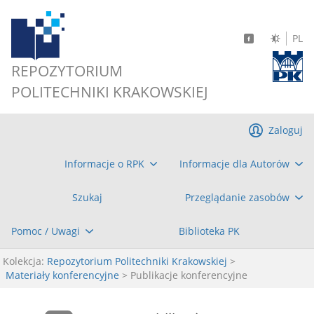
PL
REPOZYTORIUM
POLITECHNIKI KRAKOWSKIEJ
Zaloguj
Informacje o RPK
Informacje dla Autorów
Szukaj
Przeglądanie zasobów
Pomoc / Uwagi
Biblioteka PK
Kolekcja:
Repozytorium Politechniki Krakowskiej
>
Materiały konferencyjne
> Publikacje konferencyjne