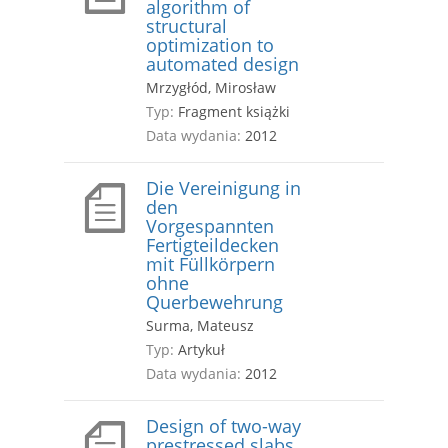
algorithm of
structural
optimization to
automated design
Mrzygłód, Mirosław
Typ:
Fragment książki
Data wydania:
2012
Die Vereinigung in
den
Vorgespannten
Fertigteildecken
mit Füllkörpern
ohne
Querbewehrung
Surma, Mateusz
Typ:
Artykuł
Data wydania:
2012
Design of two-way
prestressed slabs