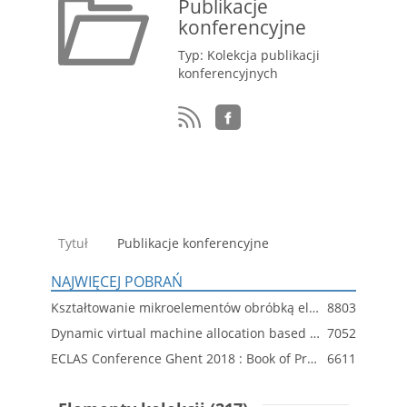
Publikacje
konferencyjne
Typ: Kolekcja publikacji
konferencyjnych
Tytuł
Publikacje konferencyjne
NAJWIĘCEJ POBRAŃ
Kształtowanie mikroelementów obróbką elektrochemiczną i elektroerozyjną
8803
Dynamic virtual machine allocation based on adaptive genetic algorithm
7052
ECLAS Conference Ghent 2018 : Book of Proceeding
6611