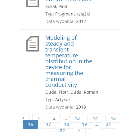
Sokal, Piotr
Typ:
Fragment książki
Data wydania:
2012
Modeling of
steady and
transient
temperature
distribution in the
device for
measuring the
thermal
conductivity
Duda, Piotr, Duda, Roman
Typ:
Artykuł
Data wydania:
2013
<
1
2
...
13
14
15
16
17
18
19
...
21
22
>