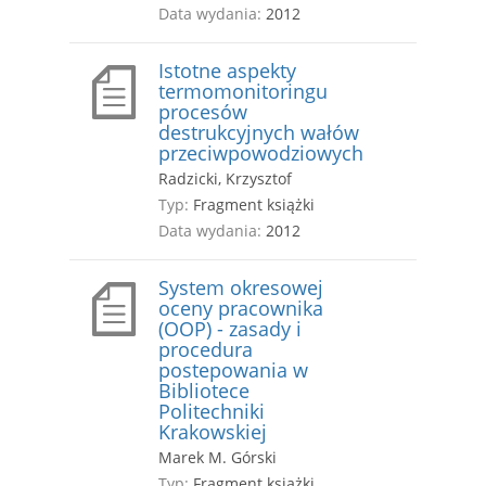
Data wydania:
2012
Istotne aspekty
termomonitoringu
procesów
destrukcyjnych wałów
przeciwpowodziowych
Radzicki, Krzysztof
Typ:
Fragment książki
Data wydania:
2012
System okresowej
oceny pracownika
(OOP) - zasady i
procedura
postepowania w
Bibliotece
Politechniki
Krakowskiej
Marek M. Górski
Typ:
Fragment książki