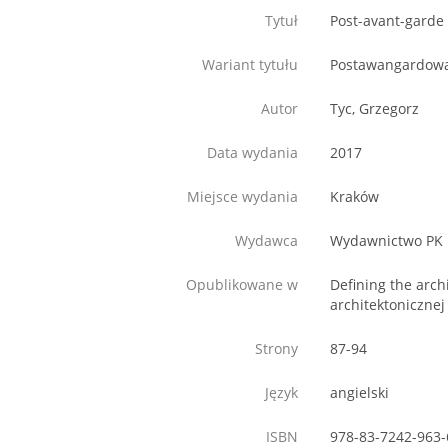
Tytuł
Post-avant-garde 
Wariant tytułu
Postawangardowa 
Autor
Tyc, Grzegorz
Data wydania
2017
Miejsce wydania
Kraków
Wydawca
Wydawnictwo PK
Opublikowane w
Defining the arch
architektonicznej
Strony
87-94
Język
angielski
ISBN
978-83-7242-963-