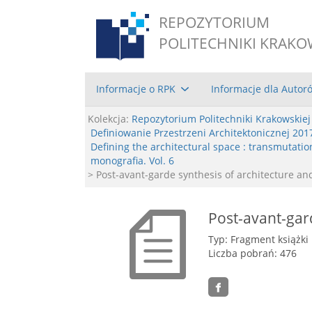
REPOZYTORIUM
POLITECHNIKI KRAKO
Informacje o RPK
Informacje dla Autor
Kolekcja:
Repozytorium Politechniki Krakowskiej
Definiowanie Przestrzeni Architektonicznej 201
Defining the architectural space : transmutatio
monografia. Vol. 6
> Post-avant-garde synthesis of architecture an
Post-avant-gard
Typ: Fragment książki
Liczba pobrań: 476