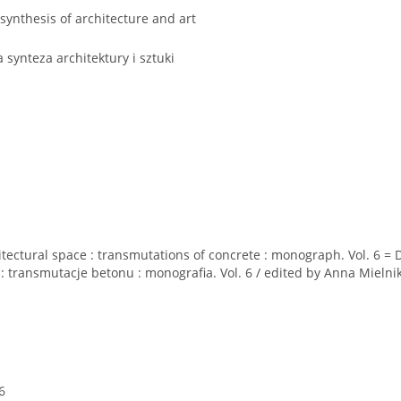
synthesis of architecture and art
synteza architektury i sztuki
itectural space : transmutations of concrete : monograph. Vol. 6 = 
 : transmutacje betonu : monografia. Vol. 6 / edited by Anna Mielni
6