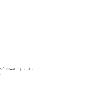
Definiowanie przestrzeni
k