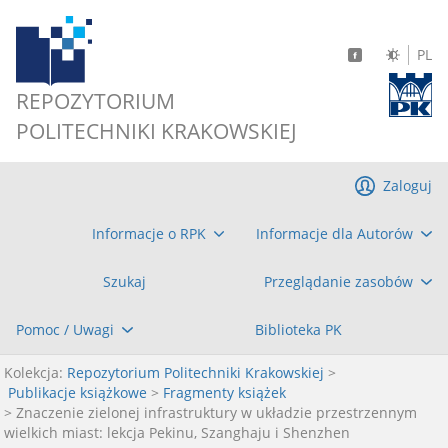
PL
REPOZYTORIUM
POLITECHNIKI KRAKOWSKIEJ
Zaloguj
Informacje o RPK
Informacje dla Autorów
Szukaj
Przeglądanie zasobów
Pomoc / Uwagi
Biblioteka PK
Kolekcja:
Repozytorium Politechniki Krakowskiej
>
Publikacje książkowe
>
Fragmenty książek
> Znaczenie zielonej infrastruktury w układzie przestrzennym
wielkich miast: lekcja Pekinu, Szanghaju i Shenzhen