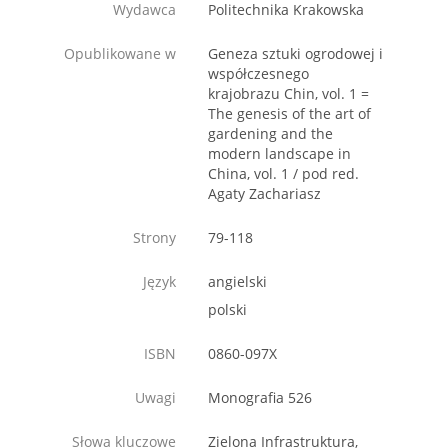
Wydawca
Politechnika Krakowska
Opublikowane w
Geneza sztuki ogrodowej i
współczesnego
krajobrazu Chin, vol. 1 =
The genesis of the art of
gardening and the
modern landscape in
China, vol. 1 / pod red.
Agaty Zachariasz
Strony
79-118
Język
angielski
polski
ISBN
0860-097X
Uwagi
Monografia 526
Słowa kluczowe
Zielona Infrastruktura,