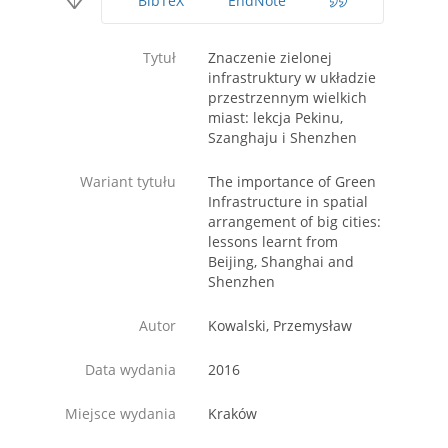
BibTeX
EndNote
Tytuł
Znaczenie zielonej
infrastruktury w układzie
przestrzennym wielkich
miast: lekcja Pekinu,
Szanghaju i Shenzhen
Wariant tytułu
The importance of Green
Infrastructure in spatial
arrangement of big cities:
lessons learnt from
Beijing, Shanghai and
Shenzhen
Autor
Kowalski, Przemysław
Data wydania
2016
Miejsce wydania
Kraków