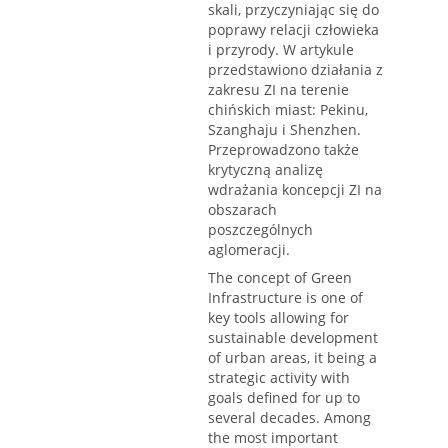
skali, przyczyniając się do
poprawy relacji człowieka
i przyrody. W artykule
przedstawiono działania z
zakresu ZI na terenie
chińskich miast: Pekinu,
Szanghaju i Shenzhen.
Przeprowadzono także
krytyczną analizę
wdrażania koncepcji ZI na
obszarach
poszczególnych
aglomeracji.
The concept of Green
Infrastructure is one of
key tools allowing for
sustainable development
of urban areas, it being a
strategic activity with
goals defined for up to
several decades. Among
the most important