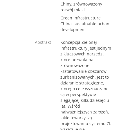
Chiny, zrównoważony
rozwój miast
Green Infrastructure,
China, sustainable urban
development
Abstrakt
Koncepcja Zielonej
Infrastruktury jest jednym
z kluczowych narzędzi,
które pozwala na
zrównoważone
kształtowanie obszarów
zurbanizowanych. Jest to
działanie strategiczne,
którego cele wyznaczane
są w perspektywie
sięgającej kilkudziesięciu
lat. Wśród
najważniejszych założeń,
jakie towarzyszą
projektowaniu systemu ZI,
wskazuje się