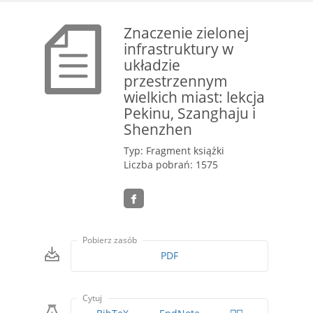
Znaczenie zielonej
infrastruktury w
układzie
przestrzennym
wielkich miast: lekcja
Pekinu, Szanghaju i
Shenzhen
Typ: Fragment książki
Liczba pobrań: 1575
Pobierz zasób
PDF
Cytuj