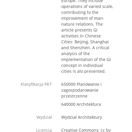
Europe. They include
operations of varied scale,
contributing to the
improvement of man-
nature relations. The
article presents GI
activities in Chinese
Cities: Beijing, Shanghai
and Shenzhen. A critical
analysis of the
implementation of the GI
concept in individual
cities is alo presented.
Klasyfikacja PKT
650000 Planowanie i
zagospodarowanie
przestrzenne
640000 Architektura
Wydział
Wydział Architektury
Licencja
Creative Commons; cc by