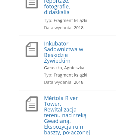
reportaże,
fotografie,
didaskalia
Typ:
Fragment książki
Data wydania:
2018
Inkubator
Sadownictwa w
Beskidzie
Żywieckim
Gałuszka, Agnieszka
Typ:
Fragment książki
Data wydania:
2018
Mértola River
Tower.
Rewitalizacja
terenu nad rzeką
Gwadianą.
Ekspozycja ruin
baszty, połączonej