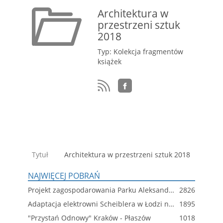
Architektura w
przestrzeni sztuk
2018
Typ: Kolekcja fragmentów
książek
Tytuł
Architektura w przestrzeni sztuk 2018
NAJWIĘCEJ POBRAŃ
Projekt zagospodarowania Parku Aleksandry w Krakowie
2826
Adaptacja elektrowni Scheiblera w Łodzi na bibliotekę
1895
"Przystań Odnowy" Kraków - Płaszów
1018