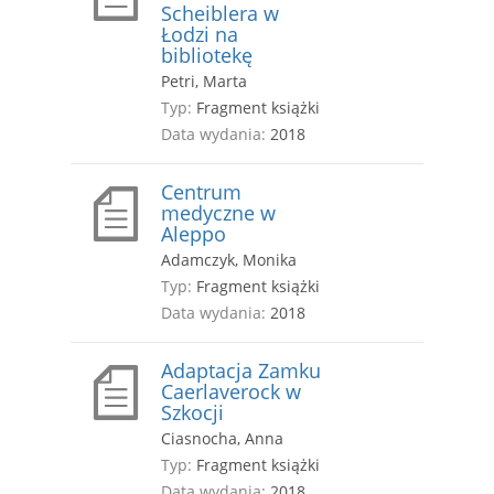
Scheiblera w
Łodzi na
bibliotekę
Petri, Marta
Typ:
Fragment książki
Data wydania:
2018
Centrum
medyczne w
Aleppo
Adamczyk, Monika
Typ:
Fragment książki
Data wydania:
2018
Adaptacja Zamku
Caerlaverock w
Szkocji
Ciasnocha, Anna
Typ:
Fragment książki
Data wydania:
2018