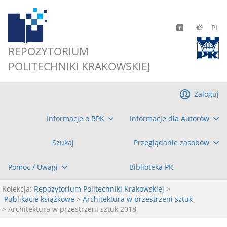
PL
REPOZYTORIUM
POLITECHNIKI KRAKOWSKIEJ
Zaloguj
Informacje o RPK
Informacje dla Autorów
Szukaj
Przeglądanie zasobów
Pomoc / Uwagi
Biblioteka PK
Kolekcja:
Repozytorium Politechniki Krakowskiej
>
Publikacje książkowe
>
Architektura w przestrzeni sztuk
> Architektura w przestrzeni sztuk 2018