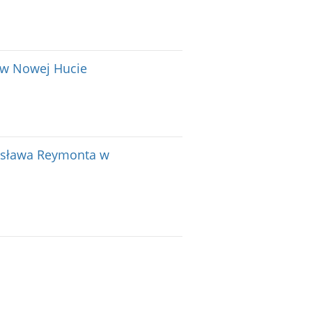
d w Nowej Hucie
ysława Reymonta w