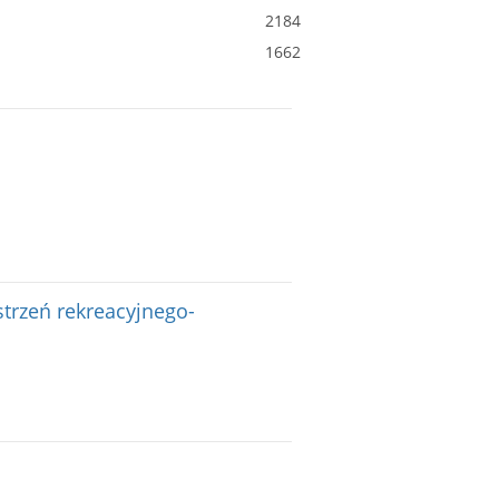
2184
1662
strzeń rekreacyjnego-