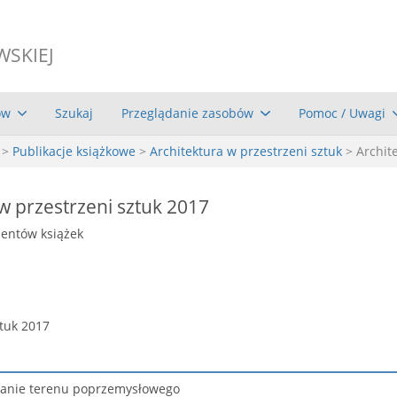
WSKIEJ
ów
Szukaj
Przeglądanie zasobów
Pomoc / Uwagi
>
Publikacje książkowe
>
Architektura w przestrzeni sztuk
> Archit
w przestrzeni sztuk 2017
mentów książek
ztuk 2017
wanie terenu poprzemysłowego