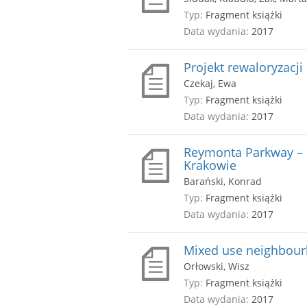
Typ:
Fragment książki
Data wydania:
2017
Projekt rewaloryzacj
Czekaj, Ewa
Typ:
Fragment książki
Data wydania:
2017
Reymonta Parkway – 
Krakowie
Barański, Konrad
Typ:
Fragment książki
Data wydania:
2017
Mixed use neighbour
Orłowski, Wisz
Typ:
Fragment książki
Data wydania:
2017