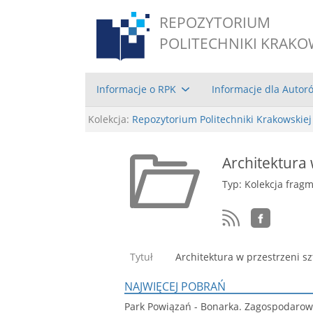
REPOZYTORIUM
POLITECHNIKI KRAKO
Informacje o RPK
Informacje dla Autor
Kolekcja:
Repozytorium Politechniki Krakowskiej
Architektura 
Typ: Kolekcja frag
Tytuł
Architektura w przestrzeni s
NAJWIĘCEJ POBRAŃ
Park Powiązań - Bonarka. Zagospodaro