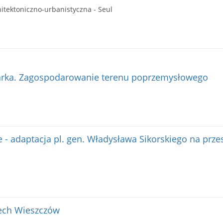
hitektoniczno-urbanistyczna - Seul
arka. Zagospodarowanie terenu poprzemysłowego
- adaptacja pl. gen. Władysława Sikorskiego na prze
zech Wieszczów