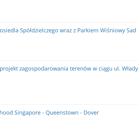
i osiedla Spółdzielczego wraz z Parkiem Wiśniowy Sa
projekt zagospodarowania terenów w ciągu ul. Wład
hood Singapore - Queenstown - Dover