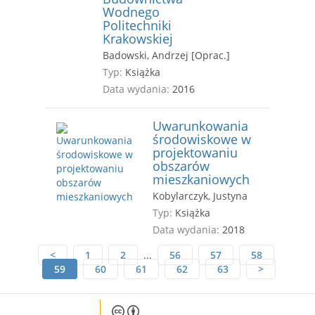
Wodnego
Politechniki
Krakowskiej
Badowski, Andrzej [Oprac.]
Typ:
Książka
Data wydania:
2016
Uwarunkowania
środowiskowe w
projektowaniu
obszarów
mieszkaniowych
Kobylarczyk, Justyna
Typ:
Książka
Data wydania:
2018
<
1
2
...
56
57
58
59
60
61
62
63
>