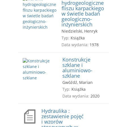
hydrogeologiczne
fliszu karpackiego
w świetle badań
geologiczno-
inżynierskich
Niedzielski, Henryk
Typ:
Książka
Data wydania:
1978
Konstrukcje
szklane i
aluminiowo-
szklane
Gwóźdź, Marian
Typ:
Książka
Data wydania:
2020
Hydraulika :
zestawienie pojęć
i wzorów