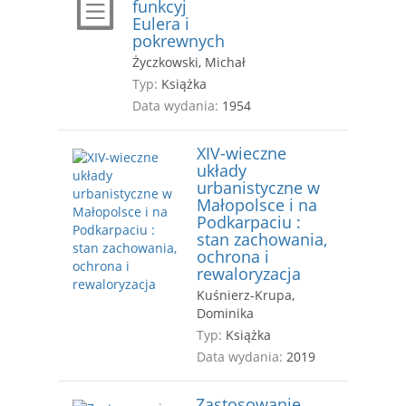
funkcyj
Eulera i
pokrewnych
Życzkowski, Michał
Typ:
Książka
Data wydania:
1954
XIV-wieczne
układy
urbanistyczne w
Małopolsce i na
Podkarpaciu :
stan zachowania,
ochrona i
rewaloryzacja
Kuśnierz-Krupa,
Dominika
Typ:
Książka
Data wydania:
2019
Zastosowanie