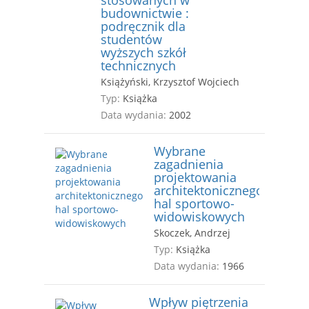
stosowanych w
budownictwie :
podręcznik dla
studentów
wyższych szkół
technicznych
Książyński, Krzysztof Wojciech
Typ:
Książka
Data wydania:
2002
Wybrane
zagadnienia
projektowania
architektonicznego
hal sportowo-
widowiskowych
Skoczek, Andrzej
Typ:
Książka
Data wydania:
1966
Wpływ piętrzenia