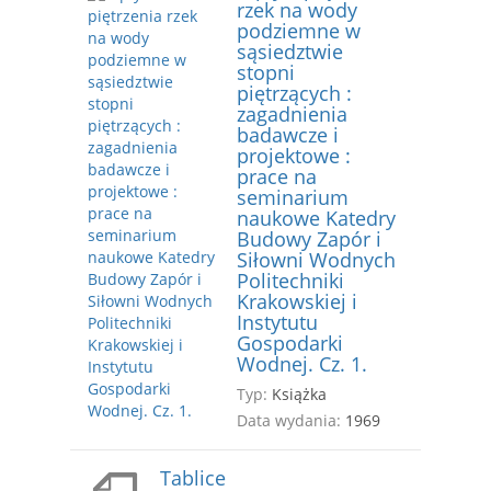
rzek na wody
podziemne w
sąsiedztwie
stopni
piętrzących :
zagadnienia
badawcze i
projektowe :
prace na
seminarium
naukowe Katedry
Budowy Zapór i
Siłowni Wodnych
Politechniki
Krakowskiej i
Instytutu
Gospodarki
Wodnej. Cz. 1.
Typ:
Książka
Data wydania:
1969
Tablice