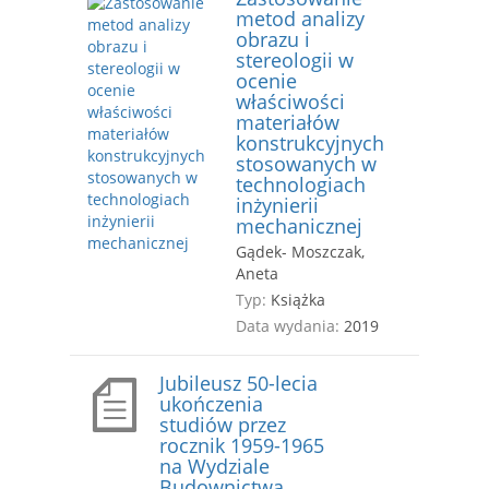
metod analizy
obrazu i
stereologii w
ocenie
właściwości
materiałów
konstrukcyjnych
stosowanych w
technologiach
inżynierii
mechanicznej
Gądek- Moszczak,
Aneta
Typ:
Książka
Data wydania:
2019
Jubileusz 50-lecia
ukończenia
studiów przez
rocznik 1959-1965
na Wydziale
Budownictwa