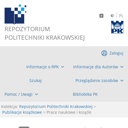
PL
REPOZYTORIUM
POLITECHNIKI KRAKOWSKIEJ
Zaloguj
Informacje o RPK
Informacje dla Autorów
Szukaj
Przeglądanie zasobów
Pomoc / Uwagi
Biblioteka PK
Kolekcja:
Repozytorium Politechniki Krakowskiej
>
Publikacje książkowe
> Prace naukowe i książki